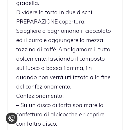
gradella.
Dividere la torta in due dischi.
PREPARAZIONE copertura:
Sciogliere a bagnomaria il cioccolato
ed il burro e aggiungere la mezza
tazzina di caffè. Amalgamare il tutto
dolcemente, lasciando il composto
sul fuoco a bassa fiamma, fin
quando non verrà utilizzato alla fine
del confezionamento.
Confezionamento :
– Su un disco di torta spalmare la
confettura di albicocche e ricoprire
con l’altro disco.