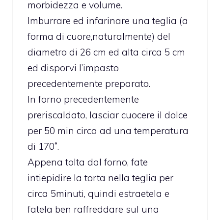
morbidezza e volume.
Imburrare ed infarinare una teglia (a
forma di cuore,naturalmente) del
diametro di 26 cm ed alta circa 5 cm
ed disporvi l’impasto
precedentemente preparato.
In forno precedentemente
preriscaldato, lasciar cuocere il dolce
per 50 min circa ad una temperatura
di 170˚.
Appena tolta dal forno, fate
intiepidire la torta nella teglia per
circa 5minuti, quindi estraetela e
fatela ben raffreddare sul una