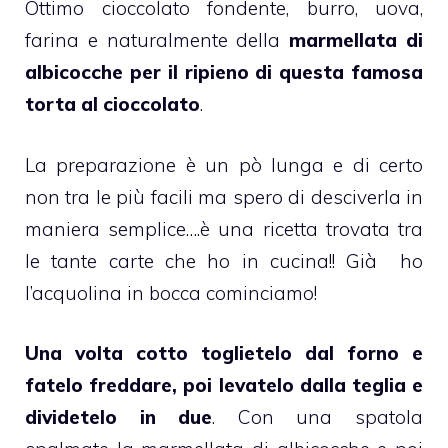
Ottimo
cioccolato fondente
, burro, uova,
farina e naturalmente della
marmellata di
albicocche per il ripieno di questa famosa
torta al cioccolato
.
La preparazione è un pò lunga e di certo
non tra le più facili ma spero di desciverla in
maniera semplice….è una ricetta trovata tra
le tante carte che ho in cucina!! Già ho
l’acquolina in bocca cominciamo!
Una volta cotto toglietelo dal forno e
fatelo freddare, poi levatelo dalla teglia e
dividetelo in due
. Con una spatola