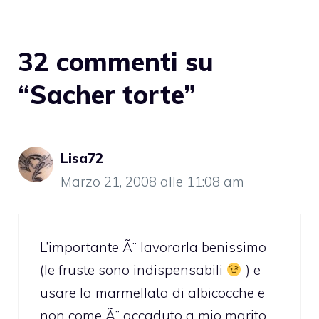
32 commenti su
“Sacher torte”
Lisa72
Marzo 21, 2008 alle 11:08 am
L’importante Ã¨ lavorarla benissimo
(le fruste sono indispensabili
) e
usare la marmellata di albicocche e
non come Ã¨ accaduto a mio marito