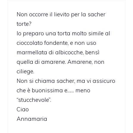
Non occorre il lievito per la sacher
torte?
Io preparo una torta molto simile al
cioccolato fondente, e non uso
marmellata di albicocche, bensì
quella di amarene. Amarene, non
ciliege.
Non si chiama sacher, ma vi assicuro
che è buonissima e…… meno
“stucchevole”.
Ciao
Annamaria