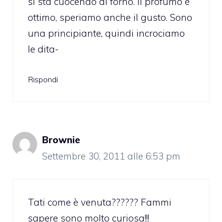
si sta cuocendo al forno. Il profumo è
ottimo, speriamo anche il gusto. Sono
una principiante, quindi incrociamo
le dita-
Rispondi
Brownie
Settembre 30, 2011 alle 6:53 pm
Tati come è venuta?????? Fammi
sapere sono molto curiosa!!!