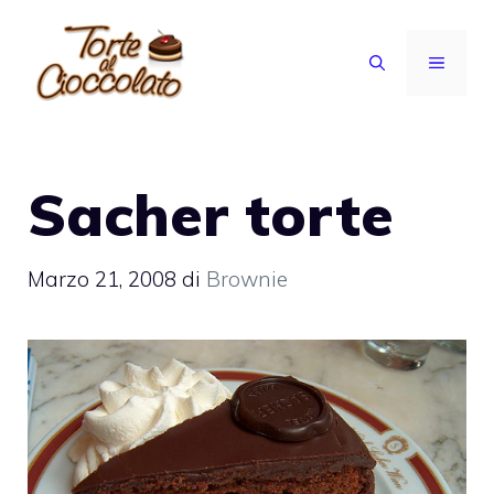
Vai
al
MENU
contenuto
Sacher torte
Marzo 21, 2008
di
Brownie