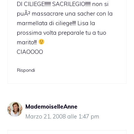
DI CILIEGE!!!!!!! SACRILEGIO!!!!!! non si
puÃ² massacrare una sacher con la
marmellata di ciliege!!!! Lisa la
prossima volta preparale tu a tuo
marito!!!
CIAOOOO
Rispondi
MademoiselleAnne
Marzo 21, 2008 alle 1:47 pm