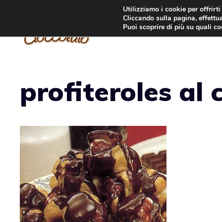
Vai
Utilizziamo i cookie per offrirt
Cliccando sulla pagina, effettua
al
Puoi scoprire di più su quali c
contenuto
profiteroles al 