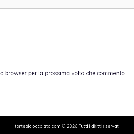
sto browser per la prossima volta che commento.
tortealcioccolato.com © 2026 Tutti i diritti riservati