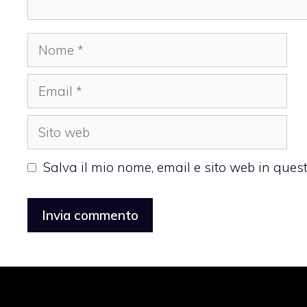
Nome
Email
Sito
web
Salva il mio nome, email e sito web in que