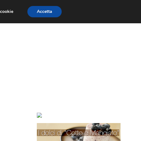
 cookie
Accetta
TORTE PER BAMBINI
TORTE DECORATE