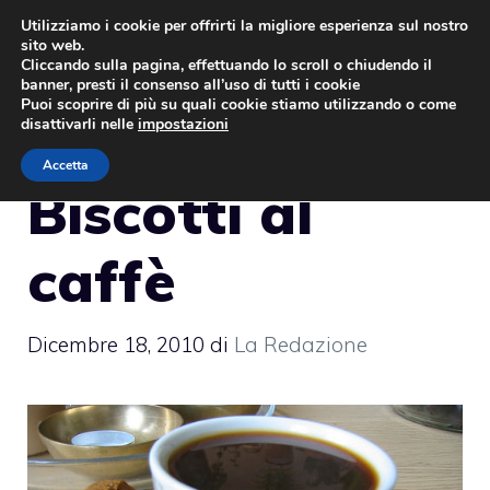
Vai
Utilizziamo i cookie per offrirti la migliore esperienza sul nostro
sito web.
al
MENU
Cliccando sulla pagina, effettuando lo scroll o chiudendo il
contenuto
banner, presti il consenso all’uso di tutti i cookie
Puoi scoprire di più su quali cookie stiamo utilizzando o come
disattivarli nelle
impostazioni
Accetta
Biscotti al
caffè
Dicembre 18, 2010
di
La Redazione