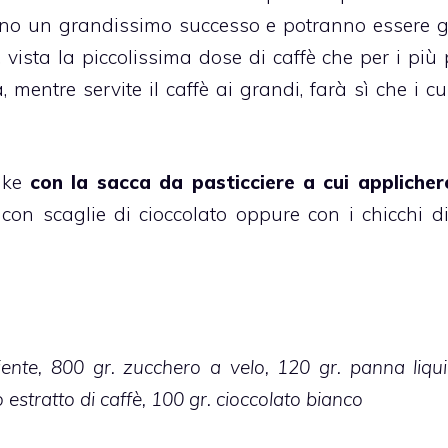
anno un grandissimo successo e potranno essere g
vista la piccolissima dose di caffè che per i più p
 mentre servite il caffè ai grandi, farà sì che i
cu
ake
con la sacca da pasticciere a cui applicher
 con scaglie di cioccolato oppure con i chicchi di
iente, 800 gr. zucchero a velo, 120 gr. panna liqu
 estratto di caffè, 100 gr. cioccolato bianco