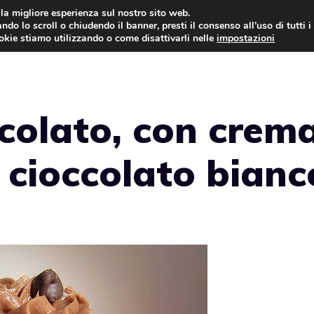
i la migliore esperienza sul nostro sito web.
ndo lo scroll o chiudendo il banner, presti il consenso all’uso di tutti i
ookie stiamo utilizzando o come disattivarli nelle
impostazioni
TORTE AL CIOCCOLATO
TORTE CLASSICHE
colato, con crem
 cioccolato bianc