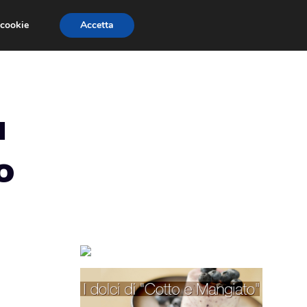
 cookie
Accetta
TORTE PER BAMBINI
TORTE DECORATE
a
o