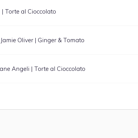
 | Torte al Cioccolato
i Jamie Oliver | Ginger & Tomato
ne Angeli | Torte al Cioccolato