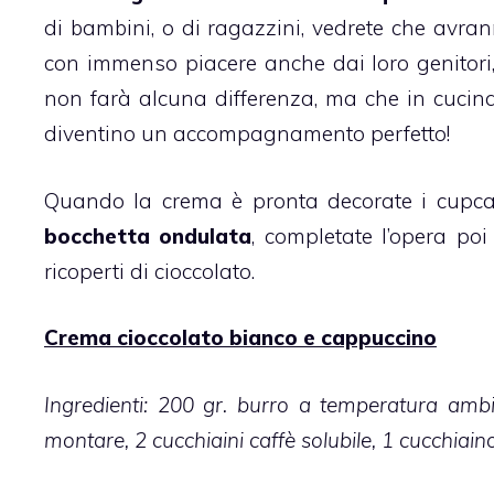
di bambini, o di ragazzini, vedrete che avr
con immenso piacere anche dai loro genitori, 
non farà alcuna differenza, ma che in cucina,
diventino un accompagnamento perfetto!
Quando la crema è pronta decorate i
cupc
bocchetta ondulata
, completate l’opera poi
ricoperti di cioccolato.
Crema cioccolato bianco e cappuccino
Ingredienti: 200 gr. burro a temperatura amb
montare, 2 cucchiaini caffè solubile, 1 cucchiaino