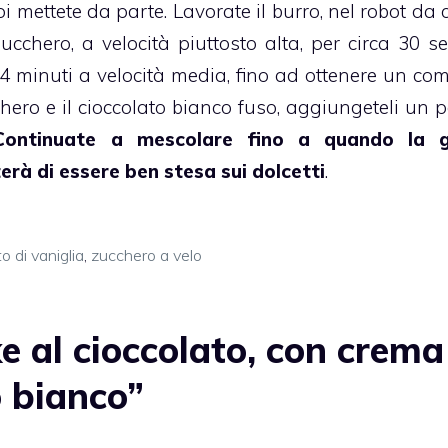
i mettete da parte. Lavorate il burro, nel robot da
zucchero, a velocità piuttosto alta, per circa 30 se
r 4 minuti a velocità media, fino ad ottenere un co
hero e il
cioccolato bianco
fuso, aggiungeteli un po
Continuate a mescolare fino a quando la g
rà di essere ben stesa sui dolcetti
.
o di vaniglia
,
zucchero a velo
 al cioccolato, con crema
o bianco”