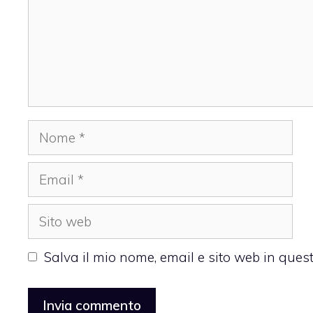
Nome
Email
Sito
web
Salva il mio nome, email e sito web in que