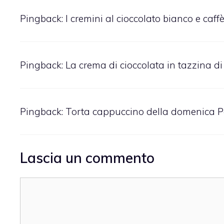
Pingback:
I cremini al cioccolato bianco e caffè
Pingback:
La crema di cioccolata in tazzina d
Pingback:
Torta cappuccino della domenica Pa
Lascia un commento
Commento