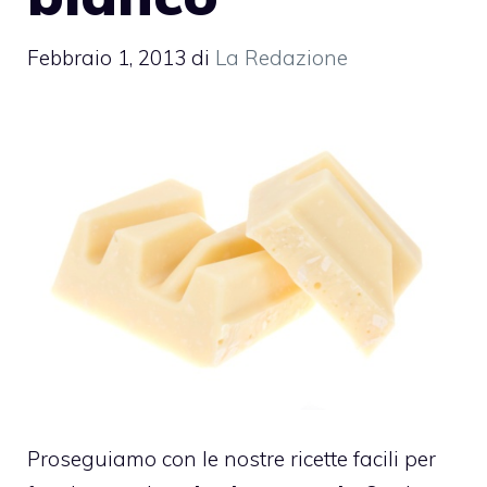
Febbraio 1, 2013
di
La Redazione
Proseguiamo con le nostre ricette facili per