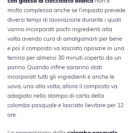
con glassa al cioccolato bianco
non è
molto complessa anche se l’impasto prevede
diversi tempi di lavorazione durante i quali
vanno incorporati pochi ingredienti alla
volta avendo cura di amalgamarli per bene
e poi il composto va lasciato riposare in una
terrina per almeno 30 minuti coperto da un
panno. Quando infine saranno stati
incorporati tutti gli ingredienti e anche le
uova, una alla volta, allora il composto va
adagiato nello stampo di carta della
colomba pasquale
e lasciato lievitare per 12
ore.
La preparazione della
colomba pasquale