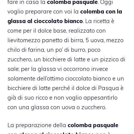
fare in casa la
colomba pasquale
. Oggi
voglio preparare con voi la
colomba con la
glassa al cioccolato bianco
. La ricetta è
come per il dolce base, realizzato con
lievitomezzo panetto di birra, 5 uova, mezzo
chilo di farina, un po’ di burro, poco
zucchero, un bicchiere di latte e un pizzico di
sale; per la glassa vi occorrono invece
solamente dell’ottimo cioccolato bianco e un
bicchiere di latte perché il dolce di Pasqua è
già di suo ricco e non voglio appesantirlo
con una glassa con uova o zucchero.
La preparazione della
colomba pasquale