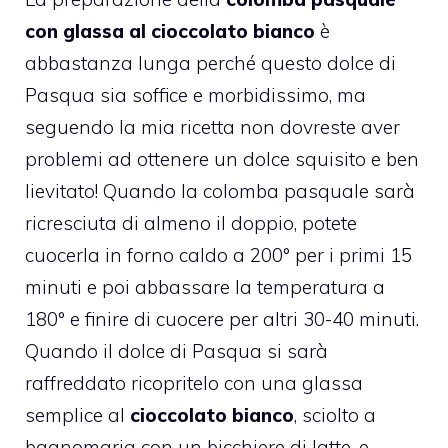
con glassa al cioccolato bianco
è
abbastanza lunga perché questo dolce di
Pasqua sia soffice e morbidissimo, ma
seguendo la mia ricetta non dovreste aver
problemi ad ottenere un dolce squisito e ben
lievitato! Quando la colomba pasquale sarà
ricresciuta di almeno il doppio, potete
cuocerla in forno caldo a 200° per i primi 15
minuti e poi abbassare la temperatura a
180° e finire di cuocere per altri 30-40 minuti.
Quando il
dolce di Pasqua
si sarà
raffreddato ricopritelo con una glassa
semplice al
cioccolato bianco
, sciolto a
bagnomaria con un bicchiere di latte, e