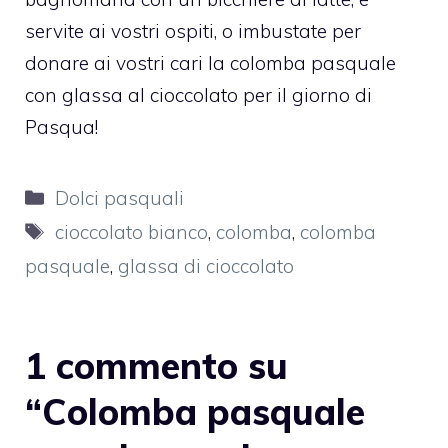
servite ai vostri ospiti, o imbustate per
donare ai vostri cari la colomba pasquale
con glassa al cioccolato per il giorno di
Pasqua!
Categorie
Dolci pasquali
Tag
cioccolato bianco
,
colomba
,
colomba
pasquale
,
glassa di cioccolato
1 commento su
“Colomba pasquale