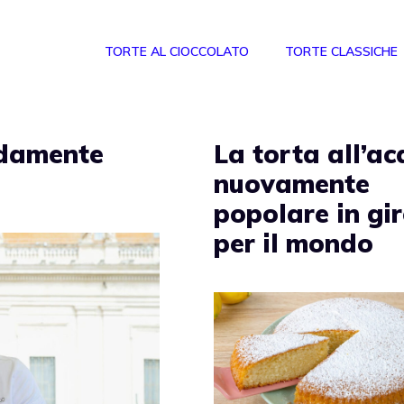
TORTE AL CIOCCOLATO
TORTE CLASSICHE
idamente
La torta all’a
nuovamente
popolare in gi
per il mondo