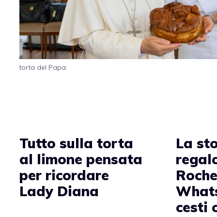
torta del Papa
Tutto sulla torta
La sto
al limone pensata
regal
per ricordare
Roche
Lady Diana
Whats
cesti