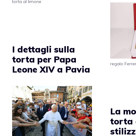
torta al limone
I dettagli sulla
torta per Papa
regalo Ferre
Leone XIV a Pavia
La mo
torta
stiliz