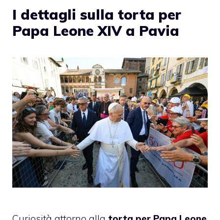
I dettagli sulla torta per
Papa Leone XIV a Pavia
Curiosità attorno alla
torta per Papa Leone