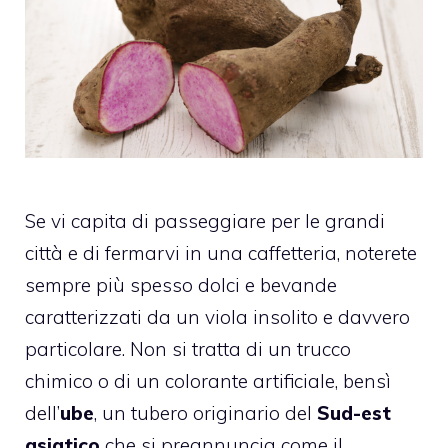
Se vi capita di passeggiare per le grandi
città e di fermarvi in una caffetteria, noterete
sempre più spesso dolci e bevande
caratterizzati da un viola insolito e davvero
particolare. Non si tratta di un trucco
chimico o di un colorante artificiale, bensì
dell’
ube
, un tubero originario del
Sud-est
asiatico
che si preannuncia come il