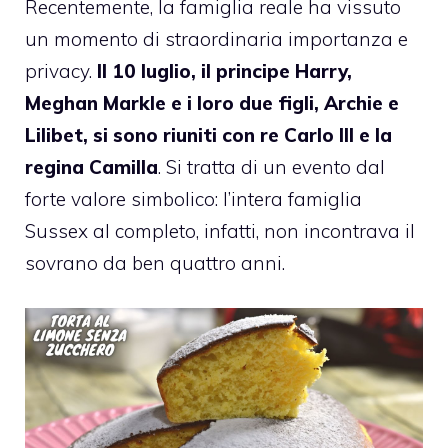
Recentemente, la famiglia reale ha vissuto
un momento di straordinaria importanza e
privacy.
Il 10 luglio, il principe Harry,
Meghan Markle e i loro due figli, Archie e
Lilibet, si sono riuniti con re Carlo III e la
regina Camilla
. Si tratta di un evento dal
forte valore simbolico: l’intera famiglia
Sussex al completo, infatti, non incontrava il
sovrano da ben quattro anni.