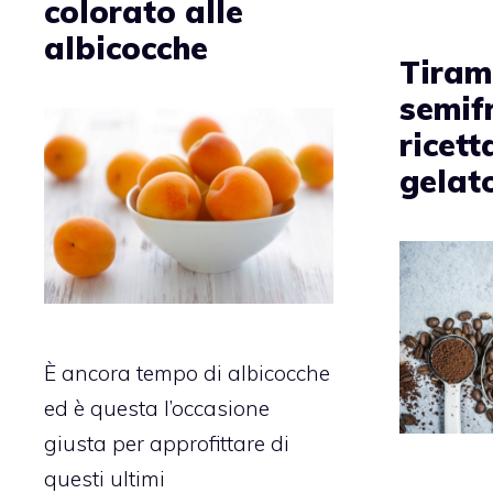
colorato alle
albicocche
Tiram
semif
ricett
gelat
È ancora tempo di albicocche
ed è questa l’occasione
giusta per approfittare di
questi ultimi