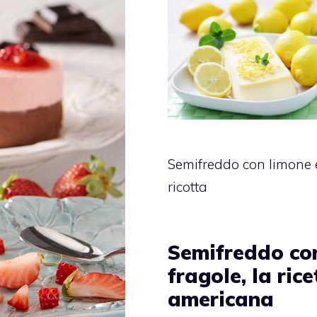
Semifreddo con limone 
ricotta
Semifreddo co
fragole, la rice
americana