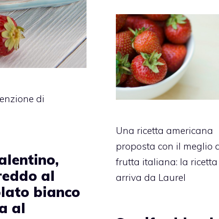
tenzione di
Una ricetta americana
proposta con il meglio 
alentino,
frutta italiana: la ricetta
reddo al
arriva da Laurel
olato bianco
a al