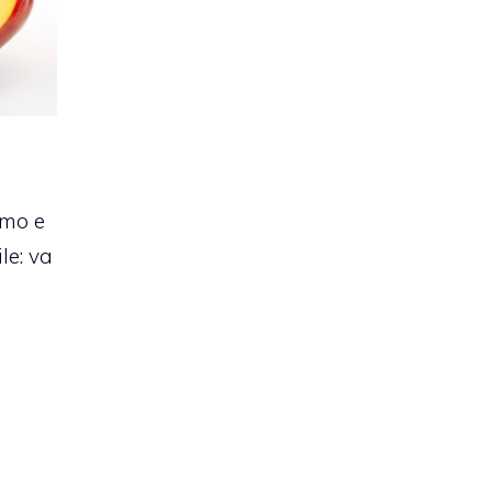
imo e
le: va