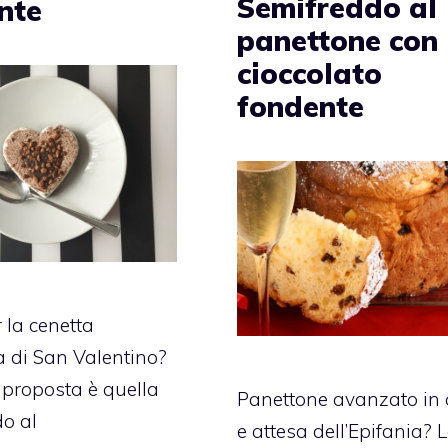
Semifreddo al
nte
panettone con
cioccolato
fondente
 la cenetta
 di San Valentino?
a proposta è quella
Panettone avanzato in
o al
e attesa dell’Epifania? 