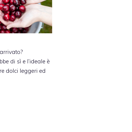
 arrivato?
e di sì e l’ideale è
re dolci leggeri ed