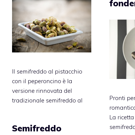
fonde
Il semifreddo al pistacchio
con il peperoncino è la
versione rinnovata del
Pronti per
tradizionale semifreddo al
romantica
La ricett
Semifreddo
semifredd