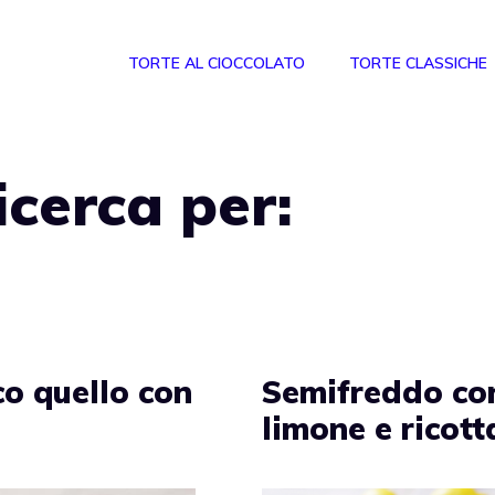
TORTE AL CIOCCOLATO
TORTE CLASSICHE
ricerca per:
co quello con
Semifreddo co
limone e ricott