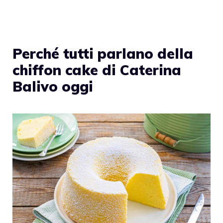
Perché tutti parlano della
chiffon cake di Caterina
Balivo oggi