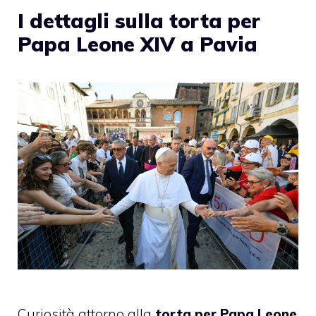
I dettagli sulla torta per
Papa Leone XIV a Pavia
Curiosità attorno alla
torta per Papa Leone