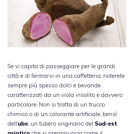
Se vi capita di passeggiare per le grandi
città e di fermarvi in una caffetteria, noterete
sempre più spesso dolci e bevande
caratterizzati da un viola insolito e davvero
particolare. Non si tratta di un trucco
chimico o di un colorante artificiale, bensì
dell’
ube
, un tubero originario del
Sud-est
asiatico
che si preannuncia come il