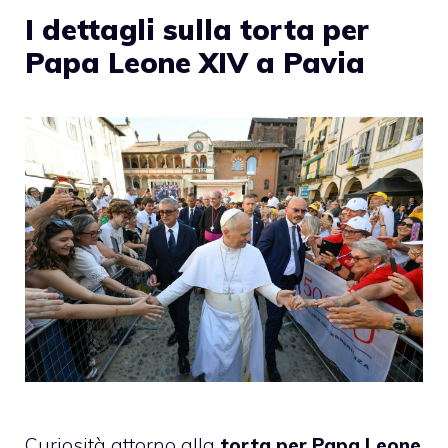
I dettagli sulla torta per
Papa Leone XIV a Pavia
Curiosità attorno alla
torta per Papa Leone