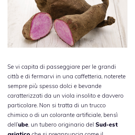
Se vi capita di passeggiare per le grandi
città e di fermarvi in una caffetteria, noterete
sempre più spesso dolci e bevande
caratterizzati da un viola insolito e davvero
particolare. Non si tratta di un trucco
chimico o di un colorante artificiale, bensì
dell’
ube
, un tubero originario del
Sud-est
asiatico
che si preannuncia come il