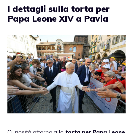
I dettagli sulla torta per
Papa Leone XIV a Pavia
Curiosità attorno alla
torta per Papa Leone