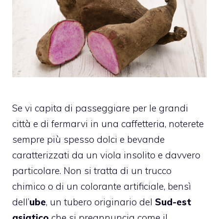
Se vi capita di passeggiare per le grandi
città e di fermarvi in una caffetteria, noterete
sempre più spesso dolci e bevande
caratterizzati da un viola insolito e davvero
particolare. Non si tratta di un trucco
chimico o di un colorante artificiale, bensì
dell’
ube
, un tubero originario del
Sud-est
asiatico
che si preannuncia come il