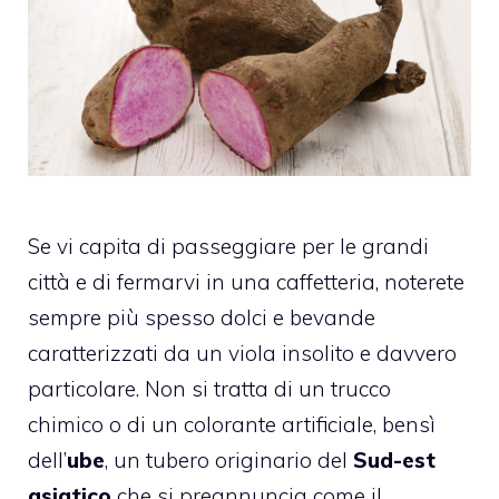
Se vi capita di passeggiare per le grandi
città e di fermarvi in una caffetteria, noterete
sempre più spesso dolci e bevande
caratterizzati da un viola insolito e davvero
particolare. Non si tratta di un trucco
chimico o di un colorante artificiale, bensì
dell’
ube
, un tubero originario del
Sud-est
asiatico
che si preannuncia come il