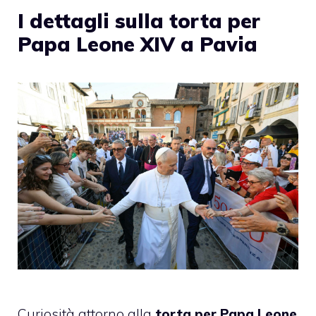
I dettagli sulla torta per
Papa Leone XIV a Pavia
Curiosità attorno alla
torta per Papa Leone