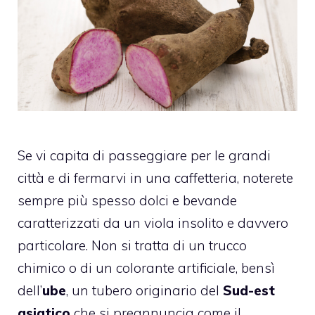
Se vi capita di passeggiare per le grandi
città e di fermarvi in una caffetteria, noterete
sempre più spesso dolci e bevande
caratterizzati da un viola insolito e davvero
particolare. Non si tratta di un trucco
chimico o di un colorante artificiale, bensì
dell’
ube
, un tubero originario del
Sud-est
asiatico
che si preannuncia come il