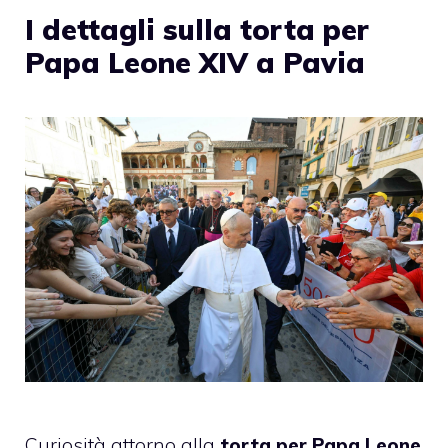
I dettagli sulla torta per
Papa Leone XIV a Pavia
Curiosità attorno alla
torta per Papa Leone