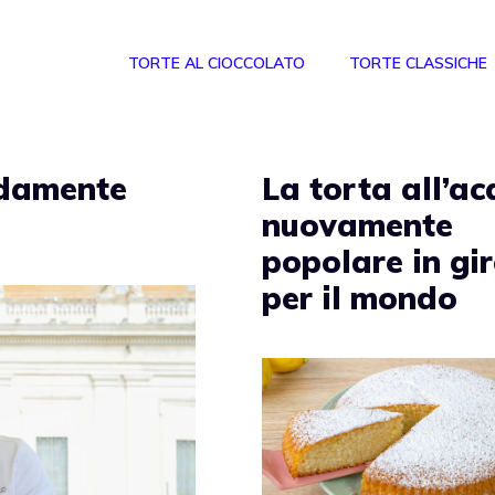
TORTE AL CIOCCOLATO
TORTE CLASSICHE
idamente
La torta all’a
nuovamente
popolare in gi
per il mondo