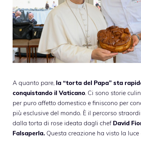
A quanto pare,
la “torta del Papa” sta rap
conquistando il Vaticano
. Ci sono storie cul
per puro affetto domestico e finiscono per con
più esclusive del mondo. È il percorso straord
dalla torta di rose ideata dagli chef
David Fio
Falsaperla.
Questa creazione ha visto la luce 