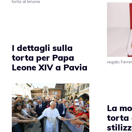
torta al limone
I dettagli sulla
torta per Papa
regalo Ferre
Leone XIV a Pavia
La mo
torta
stiliz