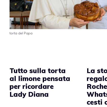
torta del Papa
Tutto sulla torta
La sto
al limone pensata
regal
per ricordare
Roche
Lady Diana
Whats
cesti