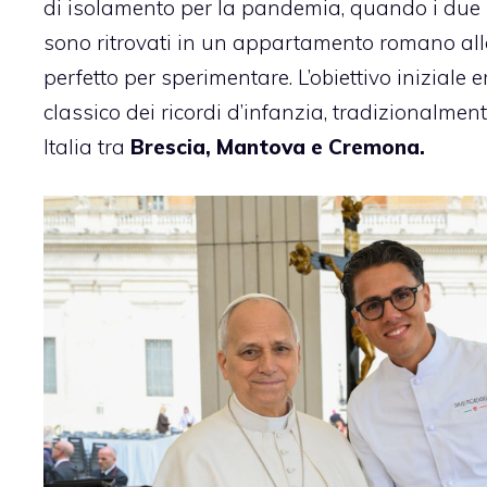
di isolamento per la pandemia, quando i due p
sono ritrovati in un appartamento romano alla
perfetto per sperimentare. L’obiettivo iniziale 
classico dei ricordi d’infanzia, tradizionalmen
Italia tra
Brescia, Mantova e Cremona.