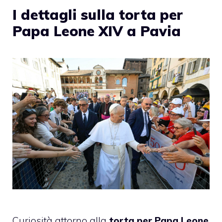
I dettagli sulla torta per
Papa Leone XIV a Pavia
Curiosità attorno alla
torta per Papa Leone