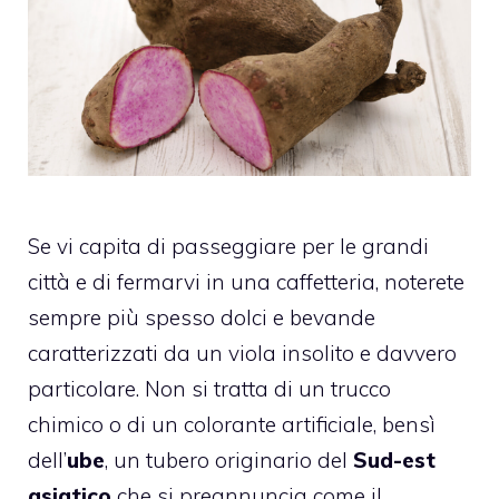
Se vi capita di passeggiare per le grandi
città e di fermarvi in una caffetteria, noterete
sempre più spesso dolci e bevande
caratterizzati da un viola insolito e davvero
particolare. Non si tratta di un trucco
chimico o di un colorante artificiale, bensì
dell’
ube
, un tubero originario del
Sud-est
asiatico
che si preannuncia come il