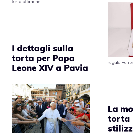
torta al limone
I dettagli sulla
torta per Papa
regalo Ferre
Leone XIV a Pavia
La mo
torta
stiliz