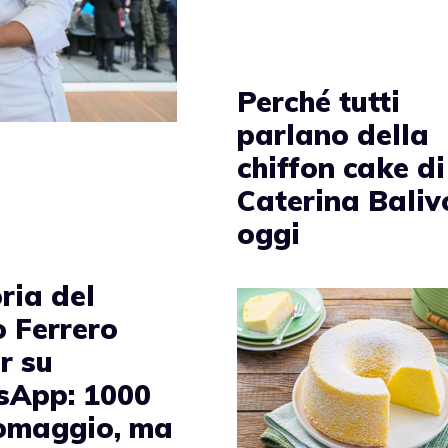
Perché tutti
parlano della
chiffon cake di
Caterina Baliv
oggi
ria del
o Ferrero
r su
App: 1000
 omaggio, ma