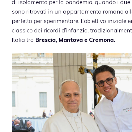
di isolamento per la pandemia, quando i due p
sono ritrovati in un appartamento romano alla
perfetto per sperimentare. L’obiettivo iniziale 
classico dei ricordi d’infanzia, tradizionalmen
Italia tra
Brescia, Mantova e Cremona.