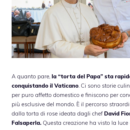
A quanto pare,
la “torta del Papa” sta rap
conquistando il Vaticano
. Ci sono storie cul
per puro affetto domestico e finiscono per con
più esclusive del mondo. È il percorso straord
dalla torta di rose ideata dagli chef
David Fio
Falsaperla.
Questa creazione ha visto la luce 