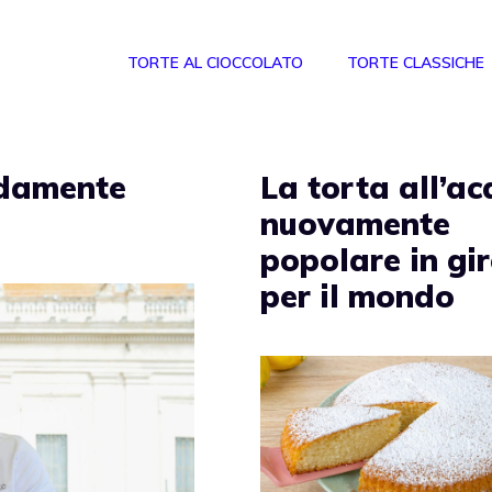
TORTE AL CIOCCOLATO
TORTE CLASSICHE
idamente
La torta all’a
nuovamente
popolare in gi
per il mondo