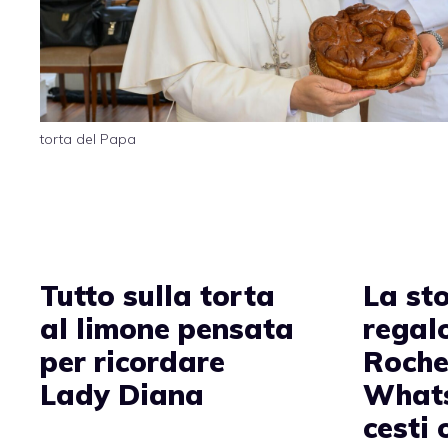
torta del Papa
Tutto sulla torta
La sto
al limone pensata
regal
per ricordare
Roche
Lady Diana
Whats
cesti