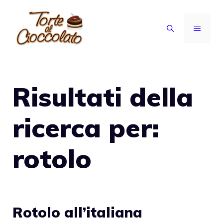
Vai
al
MENU
contenuto
Risultati della
ricerca per:
rotolo
Rotolo all’italiana