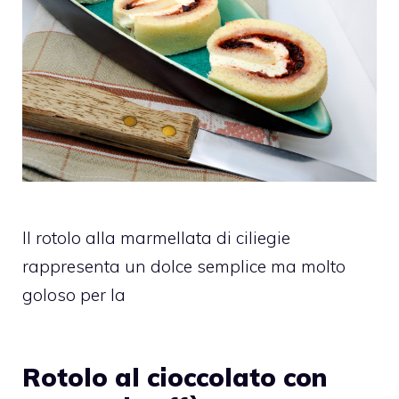
Il rotolo alla marmellata di ciliegie
rappresenta un dolce semplice ma molto
goloso per la
Rotolo al cioccolato con