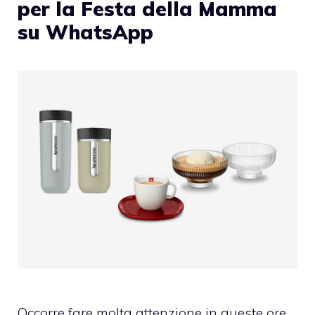
per la Festa della Mamma
su WhatsApp
Occorre fare molta attenzione in queste ore,