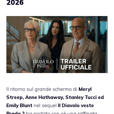
2026
Il ritorno sul grande schermo di
Meryl
Streep, Anne Hathaway, Stanley Tucci ed
Emily Blunt
nel sequel
Il Diavolo veste
Prada 2
ha portato con sé una raffinata