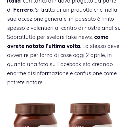
Italia
, con tanto di nuovo progetto da parte
di
Ferrero
. Si tratta di un prodotto che, nella
sua accezione generale, in passato è finito
spesso e volentieri al centro di nostre analisi.
Soprattutto per svelare fake news,
come
avrete notato l’ultima volta
. Lo stesso deve
avvenire per forza di cose oggi 2 aprile, in
quanto una foto su Facebook sta creando
enorme disinformazione e confusione come
potrete notare.