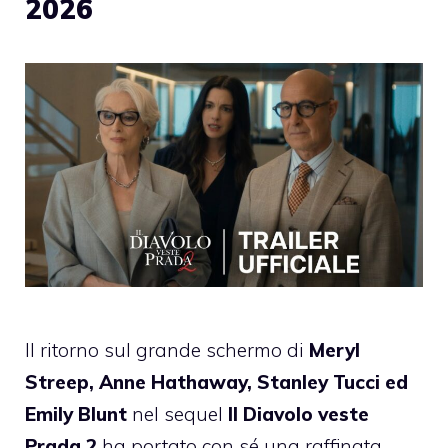
2026
Il ritorno sul grande schermo di
Meryl
Streep, Anne Hathaway, Stanley Tucci ed
Emily Blunt
nel sequel
Il Diavolo veste
Prada 2
ha portato con sé una raffinata