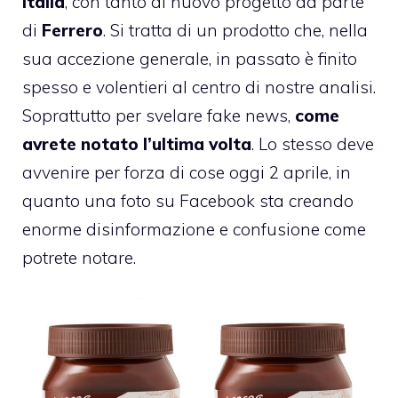
Italia
, con tanto di nuovo progetto da parte
di
Ferrero
. Si tratta di un prodotto che, nella
sua accezione generale, in passato è finito
spesso e volentieri al centro di nostre analisi.
Soprattutto per svelare fake news,
come
avrete notato l’ultima volta
. Lo stesso deve
avvenire per forza di cose oggi 2 aprile, in
quanto una foto su Facebook sta creando
enorme disinformazione e confusione come
potrete notare.