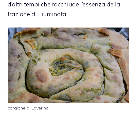
d’altri tempi che racchiude l’essenza della
frazione di Fiuminata.
cargione di Laverino