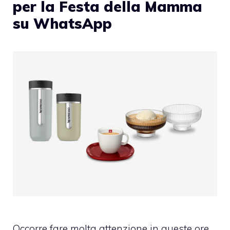
per la Festa della Mamma
su WhatsApp
Occorre fare molta attenzione in queste ore,