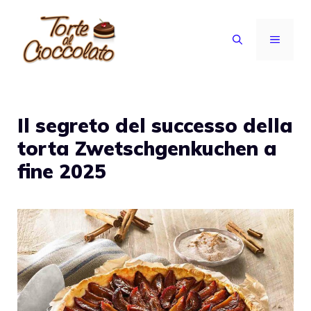
Vai
al
MENU
contenuto
Il segreto del successo della
torta Zwetschgenkuchen a
fine 2025