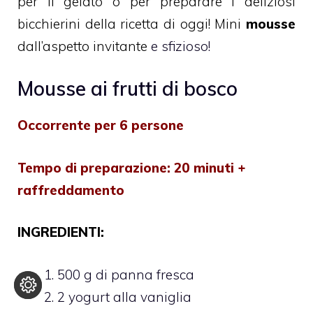
per il gelato o per preparare i deliziosi
bicchierini della ricetta di oggi! Mini
mousse
dall’aspetto invitante
e sfizioso!
Mousse ai frutti di bosco
Occorrente per 6 persone
Tempo di preparazione: 20 minuti +
raffreddamento
INGREDIENTI:
500 g di panna fresca
2 yogurt alla vaniglia