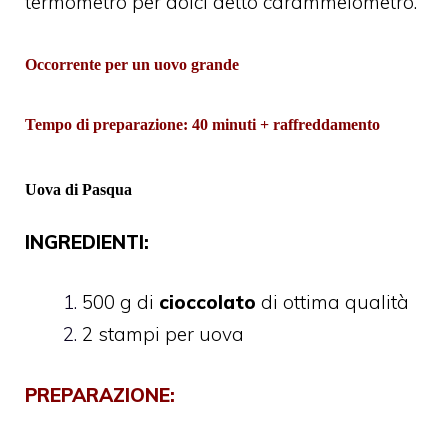
termometro per dolci detto carammelometro.
Occorrente per un uovo grande
Tempo di preparazione: 40 minuti + raffreddamento
Uova di Pasqua
INGREDIENTI:
500 g di
cioccolato
di ottima qualità
2 stampi per uova
PREPARAZIONE: