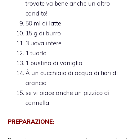
trovate va bene anche un altro
candito!
50 ml di latte
15 g di burro
3 uova intere
1 tuorlo
1 bustina di vaniglia
Â un cucchiaio di acqua di fiori di
arancio
se vi piace anche un pizzico di
cannella
PREPARAZIONE: