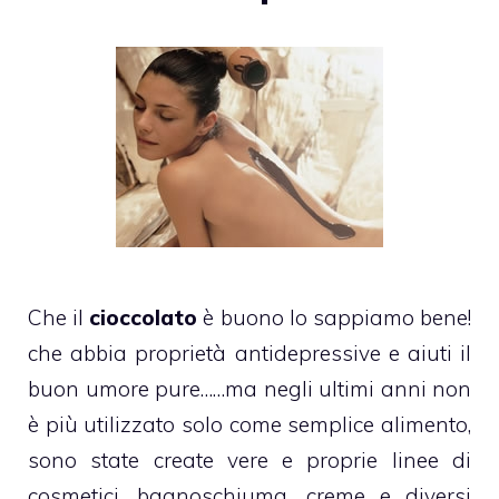
Che il
cioccolato
è buono lo sappiamo bene!
che abbia
proprietà antidepressive
e aiuti il
buon umore pure……ma negli ultimi anni non
è più utilizzato solo come semplice alimento,
sono state create vere e proprie linee di
cosmetici, bagnoschiuma, creme e diversi