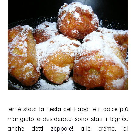
Ieri è stata la Festa del Papà e il dolce più
mangiato e desiderato sono stati i bignèo
anche detti
zeppole
!! alla crema, al