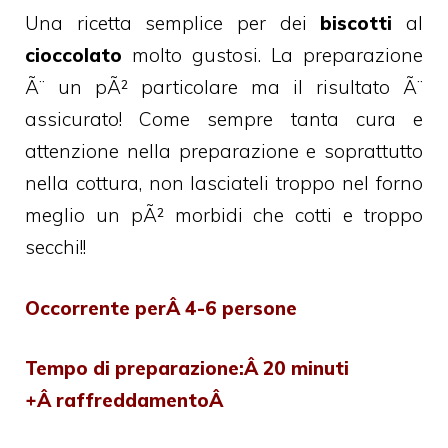
Una ricetta semplice per dei
biscotti
al
cioccolato
molto gustosi. La preparazione
Ã¨ un pÃ² particolare ma il risultato Ã¨
assicurato! Come sempre tanta cura e
attenzione nella preparazione e soprattutto
nella cottura, non lasciateli troppo nel forno
meglio un pÃ² morbidi che cotti e troppo
secchi!!
Occorrente perÂ 4-6 persone
Tempo di preparazione:Â 20 minuti
+Â raffreddamentoÂ