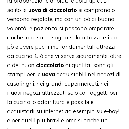
la praparazione di piatti e dolci tipici. Di
solito le
uova di cioccolato
si comprano o
vengono regalate, ma con un pò di buona
volontà e pazienza si possono preparare
anche in casa….bisogna solo attrezzarsi un
pò e avere pochi ma fondamentali attrezzi
da cucina! Ciò che vi serve sicuramente, oltre
a del buon
cioccolato
di qualità sono gli
stampi per le
uova
acquistabili nei negozi di
casalinghi, nei grandi supermercati, nei
nuovi negozi attrezzati solo con oggetti per
la cucina, o addirittura è possibile
acquistarli su internet ad esempio su e-bay!
e per quelli più bravi e precisi anche un