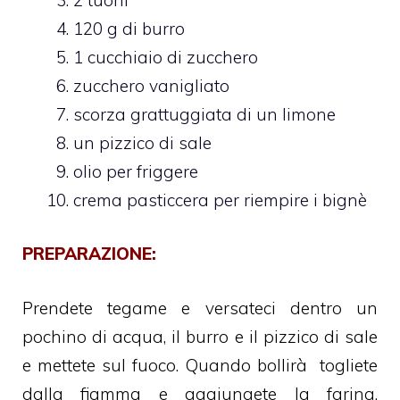
120 g di burro
1 cucchiaio di zucchero
zucchero vanigliato
scorza grattuggiata di un limone
un pizzico di sale
olio per friggere
crema pasticcera per riempire i bignè
PREPARAZIONE:
Prendete
tegame e versateci dentro un
pochino di acqua, il burro e il pizzico di sale
e mettete sul fuoco. Quando bollirà togliete
dalla fiamma e aggiungete la farina,