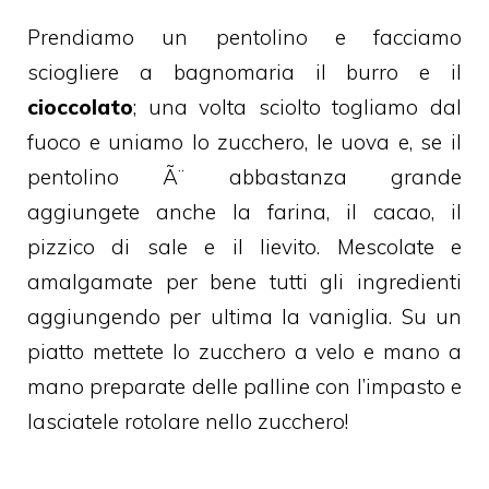
Prendiamo
un pentolino
e facciamo
sciogliere a bagnomaria il burro e il
cioccolato
; una volta sciolto togliamo dal
fuoco e uniamo lo zucchero, le uova e, se il
pentolino Ã¨ abbastanza grande
aggiungete anche la farina, il cacao, il
pizzico di sale e il lievito. Mescolate e
amalgamate per bene tutti gli ingredienti
aggiungendo per ultima la vaniglia. Su un
piatto mettete lo zucchero a velo e mano a
mano preparate delle palline con l’impasto e
lasciatele rotolare nello zucchero!