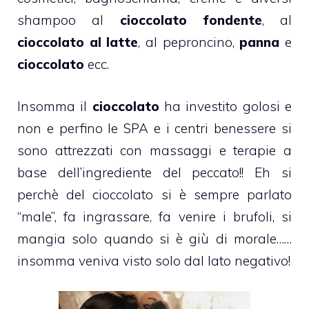
shampoo al
cioccolato fondente
, al
cioccolato al latte
, al peproncino,
panna
e
cioccolato
ecc.
Insomma il
cioccolato
ha investito golosi e
non e perfino le SPA e i centri benessere si
sono attrezzati con massaggi e terapie a
base dell’ingrediente del peccato!! Eh si
perchè del cioccolato si è sempre parlato
“male”, fa ingrassare, fa venire i brufoli, si
mangia solo quando si è giù di morale……
insomma veniva visto solo dal lato negativo!