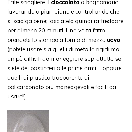
Fate sciogliere
i
l
cioccolato
a bagnomaria
lavorandolo pian piano e controllando che
si sciolga bene; lasciatelo quindi raffreddare
per almeno 20 minuti. Una volta fatto
prendete lo stampo a forma di mezzo
uovo
(potete usare sia quelli di metallo rigidi ma
un pò difficili da maneggiare soprattutto se
siete dei pasticceri alle prime armi……oppure
quelli di plastica trasparente di
policarbonato più maneggevoli e facili da
usare!!).