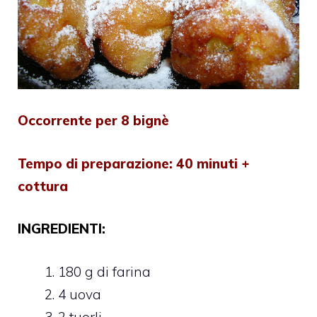
Occorrente per 8 bignè
Tempo di preparazione: 40 minuti +
cottura
INGREDIENTI:
180 g di farina
4 uova
2 tuorli