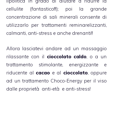
lipolitica in grado di aiutare a ridurre la
cellulite (fantastico!!!); poi la grande
concentrazione di sali minerali consente di
utilizzarlo per trattamenti reminarelizzanti,
calmanti, anti-stress e anche drenanti!!
Allora lasciatevi andare ad un massaggio
rilassante con il
cioccolato caldo
, o a un
trattamento stimolante, energizzante e
riducente al
cacao
e al
cioccolato
, oppure
ad un trattamento Choco-Energy per il viso
dalle proprietà anti-età e anti-stress!