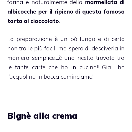
farina e naturalmente della
marmellata di
albicocche per il ripieno di questa famosa
torta al cioccolato
.
La preparazione è un pò lunga e di certo
non tra le più facili ma spero di desciverla in
maniera semplice….è una ricetta trovata tra
le tante carte che ho in cucina!! Già ho
l’acquolina in bocca cominciamo!
Bignè alla crema