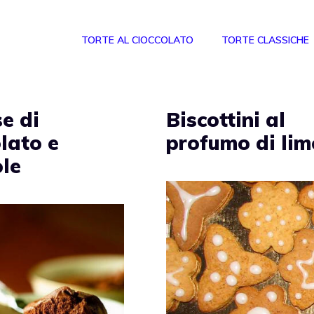
TORTE AL CIOCCOLATO
TORTE CLASSICHE
e di
Biscottini al
lato e
profumo di li
ole