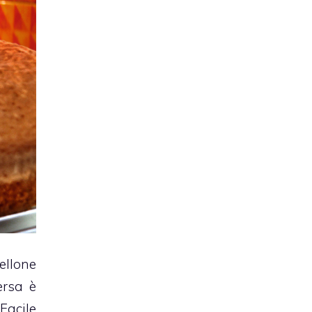
ellone
ersa è
Facile