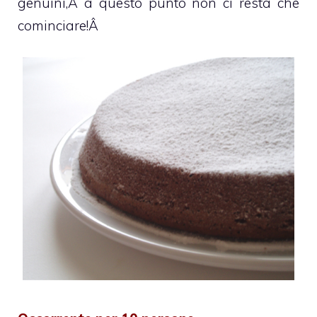
genuini,Â a questo punto non ci resta che
cominciare!Â