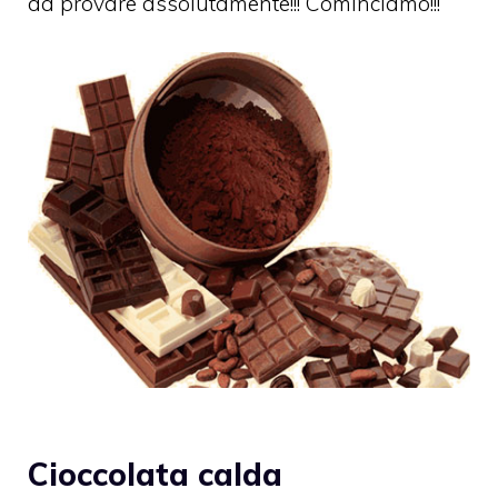
da provare assolutamente!!! Cominciamo!!!
Cioccolata calda