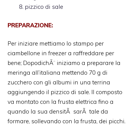
pizzico di sale
PREPARAZIONE:
Per iniziare mettiamo lo stampo per
ciambellone in freezer a raffreddare per
bene; DopodichÃ¨ iniziamo a preparare la
meringa all’italiana mettendo 70 g di
zucchero con gli albumi in una terrina
aggiungendo il pizzico di sale. Il composto
va montato con la frusta elettrica fino a
quando la sua densitÃ sarÃ tale da
formare, sollevando con la frusta, dei picchi.