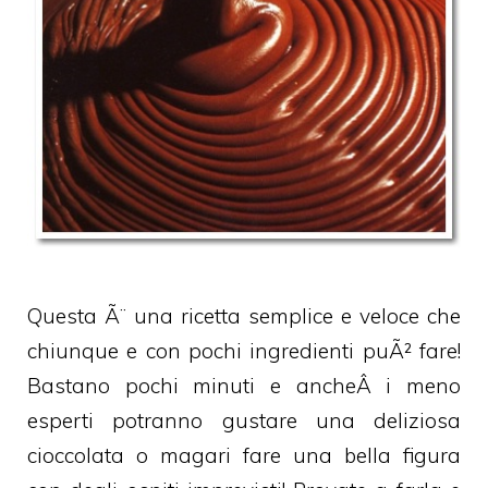
Questa Ã¨ una ricetta semplice e veloce che
chiunque e con pochi ingredienti puÃ² fare!
Bastano pochi minuti e ancheÂ i meno
esperti potranno gustare una deliziosa
cioccolata o magari fare una bella figura