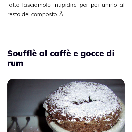
fatto lasciamolo intipidire per poi unirlo al
resto del composto. Â
Soufflè al caffè e gocce di
rum