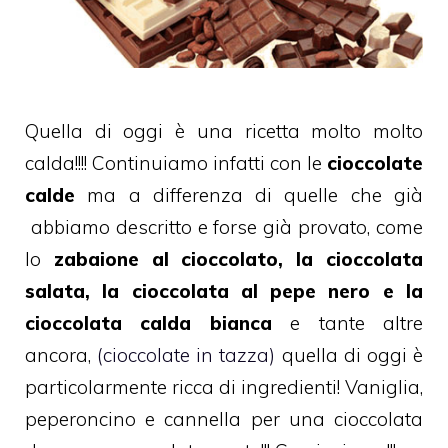
Quella di oggi è una ricetta molto molto
calda!!!! Continuiamo infatti con le
cioccolate
calde
ma a differenza di quelle che già
abbiamo descritto e forse già
provato, come
lo
zabaione al cioccolato, la cioccolata
salata, la cioccolata al pepe nero e la
cioccolata calda bianca
e tante altre
ancora,
(cioccolate in tazza
)
quella di oggi è
particolarmente ricca di ingredienti! Vaniglia,
peperoncino e cannella per una cioccolata