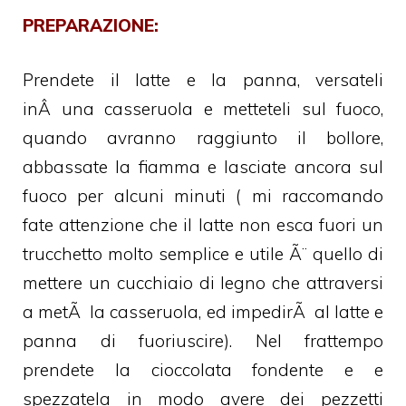
PREPARAZIONE:
Prendete il latte e la panna, versateli
inÂ una casseruola e metteteli sul fuoco,
quando avranno raggiunto il bollore,
abbassate la fiamma e lasciate ancora sul
fuoco per alcuni minuti ( mi raccomando
fate attenzione che il latte non esca fuori un
trucchetto molto semplice e utile Ã¨ quello di
mettere un cucchiaio di legno che attraversi
a metÃ la casseruola, ed impedirÃ al latte e
panna di fuoriuscire). Nel frattempo
prendete la cioccolata fondente e e
spezzatela in modo avere dei pezzetti