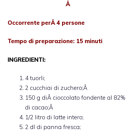
Â
Occorrente perÂ 4 persone
Tempo di preparazione: 15 minuti
INGREDIENTI:
4 tuorli;
2 cucchiai di zuchero;Â
150 g diÂ cioccolato fondente al 82%
di cacao;Â
1/2 litro di latte intero;
2 dl di panna fresca;