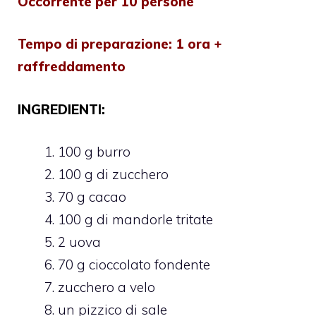
Occorrente per 10 persone
Tempo di preparazione: 1 ora +
raffreddamento
INGREDIENTI:
100 g burro
100 g di zucchero
70 g cacao
100 g di mandorle tritate
2 uova
70 g cioccolato fondente
zucchero a velo
un pizzico di sale