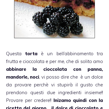
Questa
torta
è un bell’abbinamento tra
frutta e cioccolata e per me, che di solito amo
abbinare la cioccolata con panna,
mandorle, noci
, vi posso dire che è un dolce
da provare perchè vi stupirà il gusto che
prendono questi due ingredienti insieme!!
Provare per credere!!
Inizamo quindi con la
ricetta del giorno….il dolce di cioccolato e