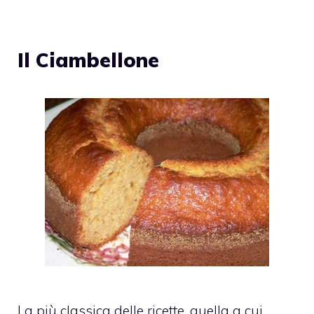
Il Ciambellone
La più classica delle ricette, quella a cui