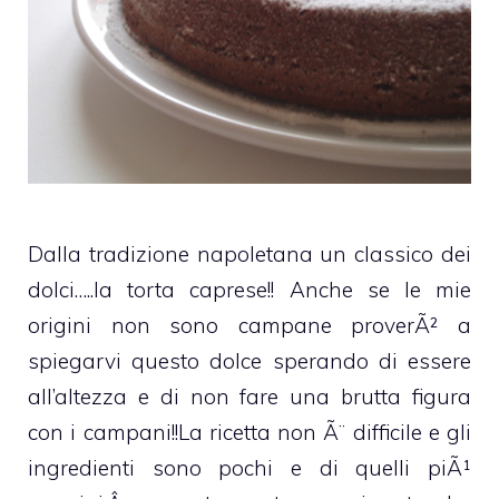
Dalla tradizione napoletana un classico dei
dolci…..la torta caprese!! Anche se le mie
origini non sono campane proverÃ² a
spiegarvi questo dolce sperando di essere
all’altezza e di non fare una brutta figura
con i campani!!La ricetta non Ã¨ difficile e gli
ingredienti sono pochi e di quelli piÃ¹