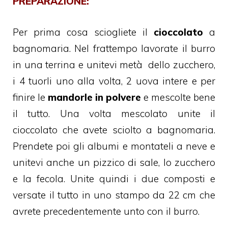
PREPARAZIONE:
Per prima cosa sciogliete il
cioccolato
a
bagnomaria. Nel frattempo lavorate il burro
in una terrina e unitevi metà dello zucchero,
i 4 tuorli uno alla volta, 2 uova intere e per
finire le
mandorle in polvere
e mescolte bene
il tutto. Una volta mescolato unite il
cioccolato che avete sciolto a bagnomaria.
Prendete poi gli albumi e montateli a neve e
unitevi anche un pizzico di sale, lo zucchero
e la fecola. Unite quindi i due composti e
versate il tutto in uno stampo da 22 cm che
avrete precedentemente unto con il burro.