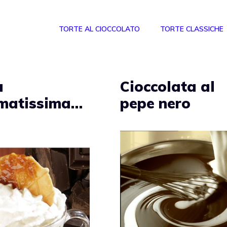
TORTE AL CIOCCOLATO
TORTE CLASSICHE
a
Cioccolata al
matissima…
pepe nero