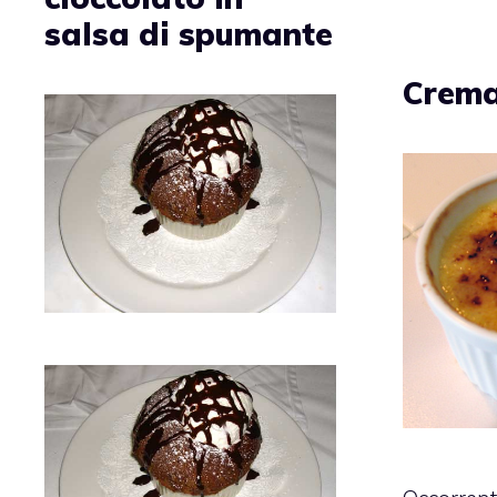
salsa di spumante
Crema