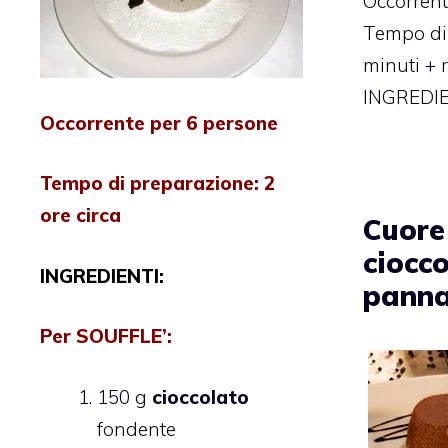
Occorrent
Tempo di
minuti + 
INGREDIEN
Occorrente per 6 persone
Tempo di preparazione:
2
ore circa
Cuore
ciocco
INGREDIENTI:
pann
Per
SOUFFLE’
:
150 g
cioccolato
fondente