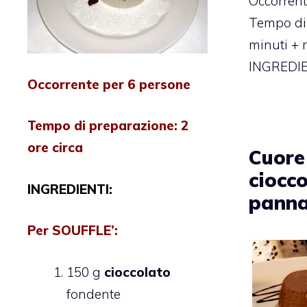
Occorrent
Tempo di
minuti + 
INGREDIEN
Occorrente per 6 persone
Tempo di preparazione:
2
ore circa
Cuore
ciocco
INGREDIENTI:
pann
Per
SOUFFLE’
:
150 g
cioccolato
fondente