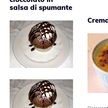
salsa di spumante
Crema