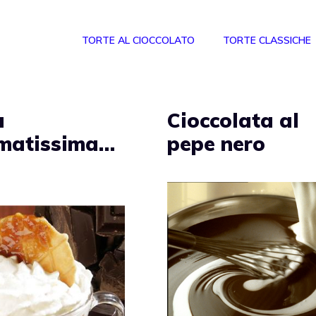
TORTE AL CIOCCOLATO
TORTE CLASSICHE
a
Cioccolata al
matissima…
pepe nero