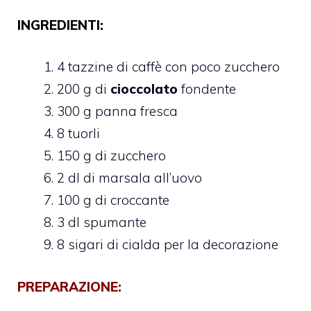
INGREDIENTI:
4 tazzine di caffè con poco zucchero
200 g di
cioccolato
fondente
300 g panna fresca
8 tuorli
150 g di zucchero
2 dl di marsala all’uovo
100 g di croccante
3 dl spumante
8 sigari di cialda per la decorazione
PREPARAZIONE: