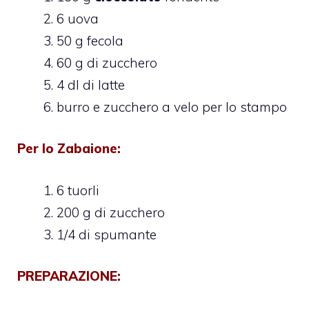
6 uova
50 g fecola
60 g di zucchero
4 dl di latte
burro e zucchero a velo per lo stampo
Per
lo Zabaione
:
6 tuorli
200 g di zucchero
1/4 di spumante
PREPARAZIONE: