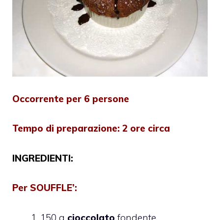
Occorrente per 6 persone
Tempo di preparazione:
2 ore circa
INGREDIENTI:
Per
SOUFFLE’
:
150 g
cioccolato
fondente