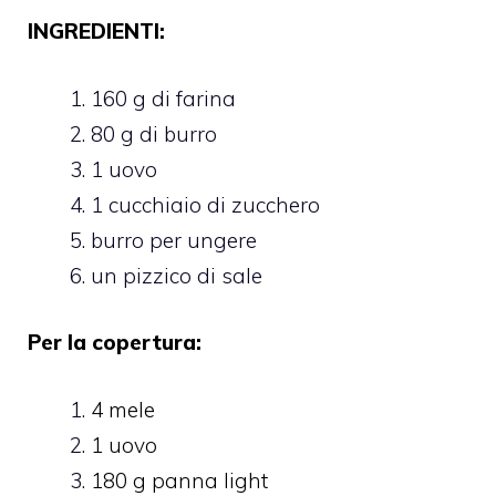
INGREDIENTI:
160 g di farina
80 g di burro
1 uovo
1 cucchiaio di zucchero
burro per ungere
un pizzico di sale
Per la copertura:
4 mele
1 uovo
180 g panna light