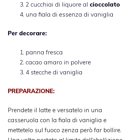
2 cucchiai di liquore al
cioccolato
una fiala di essenza di vaniglia
Per decorare:
panna fresca
cacao amaro in polvere
4 stecche di vaniglia
PREPARAZIONE:
Prendete il latte e versatelo in una
casseruola con la fiala di vaniglia e
mettetelo sul fuoco zenza però far bollire.
Una volta portato al limite dell’ebollizione