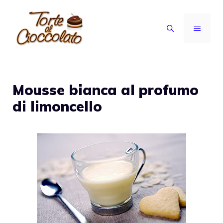
Vai
al
MENU
contenuto
Mousse bianca al profumo
di limoncello