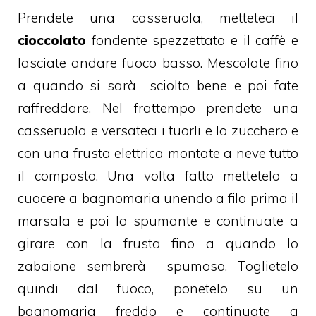
Prendete una casseruola, metteteci il
cioccolato
fondente spezzettato e il caffè e
lasciate andare fuoco basso. Mescolate fino
a quando si sarà sciolto bene e poi fate
raffreddare. Nel frattempo prendete una
casseruola e versateci i tuorli e lo zucchero e
con una frusta elettrica montate a neve tutto
il composto. Una volta fatto mettetelo a
cuocere a bagnomaria unendo a filo prima il
marsala e poi lo spumante e continuate a
girare con la frusta fino a quando lo
zabaione sembrerà spumoso. Toglietelo
quindi dal fuoco, ponetelo su un
bagnomaria freddo e continuate a