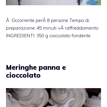
Â Occorrente perÂ 8 persone Tempo di
preparazione: 45 minuti +Â raffreddamento
INGREDIENTI: 350 g cioccolato fondente
Meringhe panna e
cioccolato