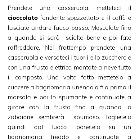
Prendete una casseruola, metteteci il
cioccolato
fondente spezzettato e il caffè e
lasciate andare fuoco basso. Mescolate fino
a quando si sarà sciolto bene e poi fate
raffreddare. Nel frattempo prendete una
casseruola e versateci i tuorli e lo zucchero e
con una frusta elettrica montate a neve tutto
il composto. Una volta fatto mettetelo a
cuocere a bagnomaria unendo a filo prima il
marsala e poi lo spumante e continuate a
girare con la frusta fino a quando lo
zabaione sembrerà spumoso. Toglietelo
quindi dal fuoco, ponetelo su un
bagnomaria freddo e continuate a