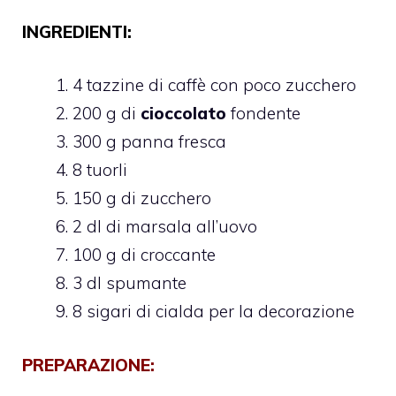
INGREDIENTI:
4 tazzine di caffè con poco zucchero
200 g di
cioccolato
fondente
300 g panna fresca
8 tuorli
150 g di zucchero
2 dl di marsala all’uovo
100 g di croccante
3 dl spumante
8 sigari di cialda per la decorazione
PREPARAZIONE: