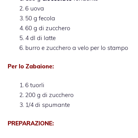
6 uova
50 g fecola
60 g di zucchero
4 dl di latte
burro e zucchero a velo per lo stampo
Per
lo Zabaione
:
6 tuorli
200 g di zucchero
1/4 di spumante
PREPARAZIONE: