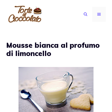
Vai
al
MENU
contenuto
Mousse bianca al profumo
di limoncello