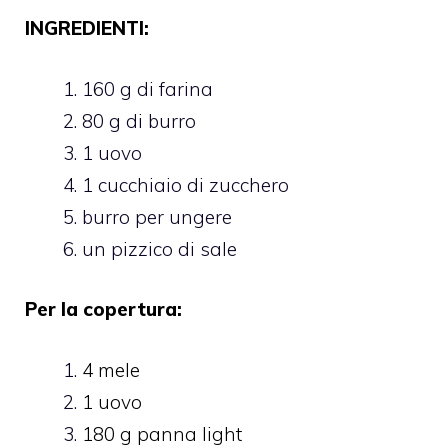
INGREDIENTI:
160 g di farina
80 g di burro
1 uovo
1 cucchiaio di zucchero
burro per ungere
un pizzico di sale
Per la copertura:
4 mele
1 uovo
180 g panna light