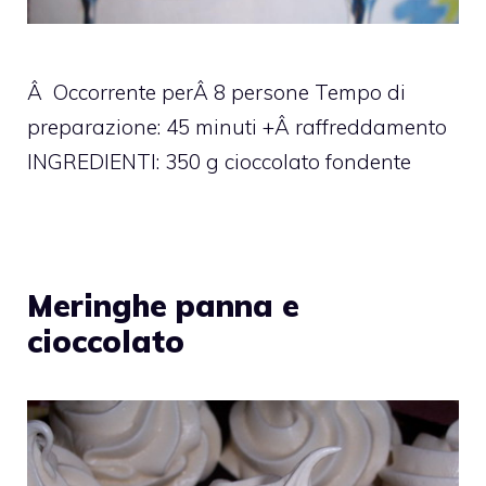
Â Occorrente perÂ 8 persone Tempo di
preparazione: 45 minuti +Â raffreddamento
INGREDIENTI: 350 g cioccolato fondente
Meringhe panna e
cioccolato