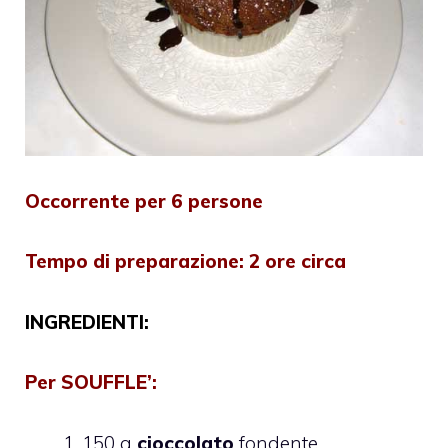
Occorrente per 6 persone
Tempo di preparazione:
2 ore circa
INGREDIENTI:
Per
SOUFFLE’
:
150 g
cioccolato
fondente