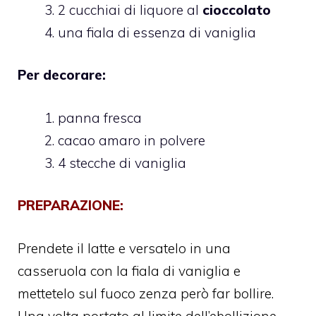
2 cucchiai di liquore al
cioccolato
una fiala di essenza di vaniglia
Per decorare:
panna fresca
cacao amaro in polvere
4 stecche di vaniglia
PREPARAZIONE:
Prendete il latte e versatelo in una
casseruola con la fiala di vaniglia e
mettetelo sul fuoco zenza però far bollire.
Una volta portato al limite dell’ebollizione