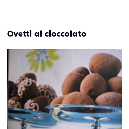
Ovetti al cioccolato