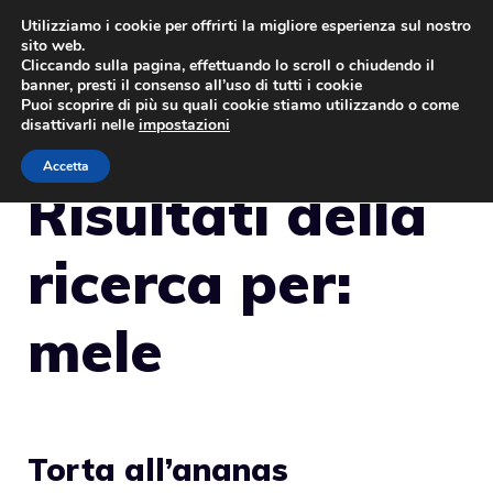
Vai
Utilizziamo i cookie per offrirti la migliore esperienza sul nostro
sito web.
al
MENU
Cliccando sulla pagina, effettuando lo scroll o chiudendo il
contenuto
banner, presti il consenso all’uso di tutti i cookie
Puoi scoprire di più su quali cookie stiamo utilizzando o come
disattivarli nelle
impostazioni
Accetta
Risultati della
ricerca per:
mele
Torta all’ananas