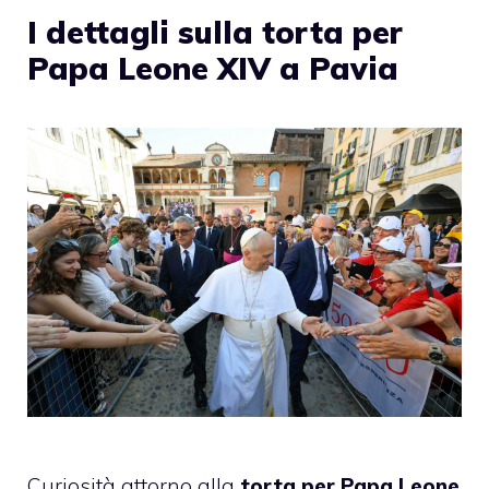
I dettagli sulla torta per
Papa Leone XIV a Pavia
Curiosità attorno alla
torta per Papa Leone