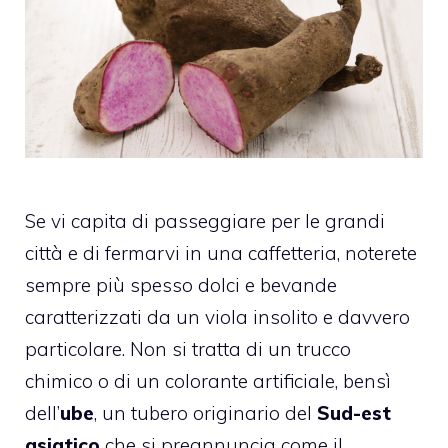
Se vi capita di passeggiare per le grandi
città e di fermarvi in una caffetteria, noterete
sempre più spesso dolci e bevande
caratterizzati da un viola insolito e davvero
particolare. Non si tratta di un trucco
chimico o di un colorante artificiale, bensì
dell’
ube
, un tubero originario del
Sud-est
asiatico
che si preannuncia come il