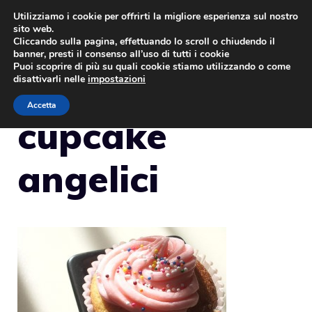
Vai
Utilizziamo i cookie per offrirti la migliore esperienza sul nostro
sito web.
al
MENU
Cliccando sulla pagina, effettuando lo scroll o chiudendo il
contenuto
banner, presti il consenso all’uso di tutti i cookie
Puoi scoprire di più su quali cookie stiamo utilizzando o come
disattivarli nelle
impostazioni
Accetta
cupcake
angelici