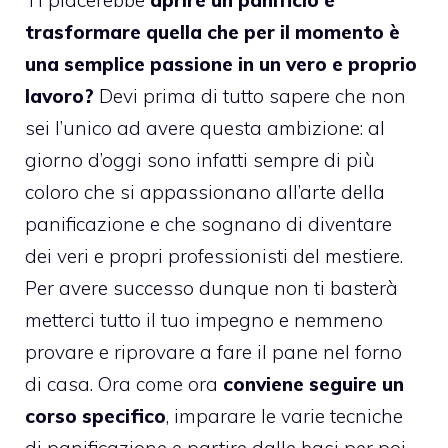
trasformare quella che per il momento è
una semplice passione in un vero e proprio
lavoro?
Devi prima di tutto sapere che non
sei l’unico ad avere questa ambizione: al
giorno d’oggi sono infatti sempre di più
coloro che si appassionano all’arte della
panificazione e che sognano di diventare
dei veri e propri professionisti del mestiere.
Per avere successo dunque non ti basterà
metterci tutto il tuo impegno e nemmeno
provare e riprovare a fare il pane nel forno
di casa. Ora come ora
conviene seguire un
corso specifico
, imparare le varie
tecniche
di panificazione
e partire dalle basi per poi