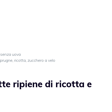
 senza uova
prugne
,
ricotta
,
zucchero a velo
e ripiene di ricotta e