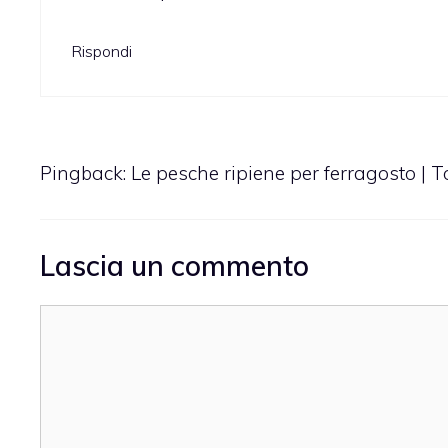
Rispondi
Pingback:
Le pesche ripiene per ferragosto | T
Lascia un commento
Commento