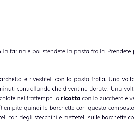
la farina e poi stendete la pasta frolla. Prendete p
chetta e rivestiteli con la pasta frolla. Una volta
 minuti controllando che diventino dorate. Una volta
olate nel frattempo la
ricotta
con lo zucchero e ve
 Riempite quindi le barchette con questo composto
teli con degli stecchini e metteteli sulle barchette 