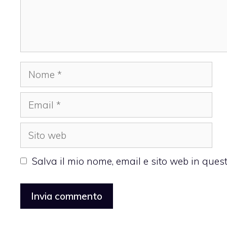
Nome
Email
Sito
web
Salva il mio nome, email e sito web in que