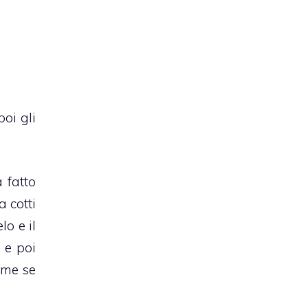
oi gli
 fatto
 cotti
lo e il
 e poi
come se