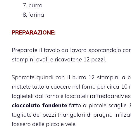
burro
farina
PREPARAZIONE:
Preparate il tavolo da lavoro sporcandolo con 
stampini ovali e ricavatene 12 pezzi.
Sporcate quindi con il burro 12 stampini a bar
mettete tutto a cuocere nel forno per circa 10
toglieteli dal forno e lasciateli raffreddare.
Mesc
cioccolato fondente
fatto a piccole scaglie.
tagliate dei pezzi triangolari di prugna infilza
fossero delle piccole vele.