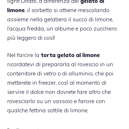
light! Difatti, a differenza del
gelato al
limone
, il sorbetto si ottiene mescolando
assieme nella gelatiera il succo di limone,
l’acqua fredda, un albume e poco zucchero:
più leggero di così!
Nel farcire la
torta gelato al limone
ricordatevi di prepararla al rovescio in un
contenitore di vetro o di alluminio, che poi
metterete in freezer, così al momento di
servire il dolce non dovrete fare altro che
rovesciarlo su un vassoio e farcire con
qualche fettina sottile di limone.