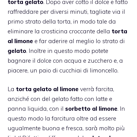
torta gelato
. Dopo aver cotto il dolce e fatto
raffreddare per diversi minuti, tagliate via il
primo strato della torta, in modo tale da
eliminare la crosticina croccante della
torta
al limone
e far aderire al meglio lo strato di
gelato
. Inoltre in questo modo potete
bagnare il dolce con acqua e zucchero e, a
piacere, un paio di cucchiai di limoncello.
La
torta
gelato al limone
verrà farcita,
anziché con del gelato fatto con latte e
panna liquida, con il
sorbetto al limone
. In
questo modo la farcitura oltre ad essere
ugualmente buona e fresca, sarà molto più