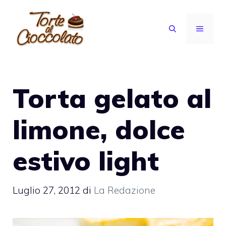
Vai
al
MENU
contenuto
Torta gelato al
limone, dolce
estivo light
Luglio 27, 2012
di
La Redazione