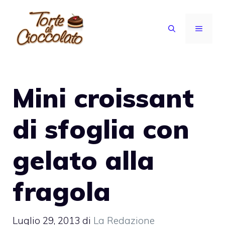
Vai
al
MENU
contenuto
Mini croissant
di sfoglia con
gelato alla
fragola
Luglio 29, 2013
di
La Redazione