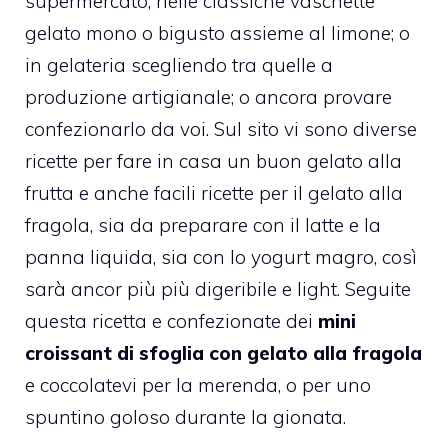
supermercato, nelle classiche vaschette
gelato mono o bigusto assieme al limone; o
in gelateria scegliendo tra quelle a
produzione artigianale; o ancora provare
confezionarlo da voi. Sul sito vi sono diverse
ricette per fare in casa un buon gelato alla
frutta e anche facili ricette per il
gelato alla
fragola
, sia da preparare con il latte e la
panna liquida, sia con lo yogurt magro, così
sarà ancor più più digeribile e light. Seguite
questa ricetta e confezionate dei
mini
croissant di sfoglia con gelato alla fragola
e coccolatevi per la merenda, o per uno
spuntino goloso durante la gionata.