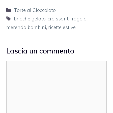
Categorie
Torte al Cioccolato
Tag
brioche gelato
,
croissant
,
fragola
,
merenda bambini
,
ricette estive
Lascia un commento
Commento