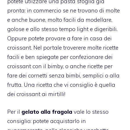
potete utiizzare una pasta sfoglia già
pronta: in commercio se ne trovano di molte
e anche buone, molto facili da modellare,
golose e allo stesso tempo light e digeribili.
Oppure potete provare a fare in casa dei
croissant. Nel portale troverere molte ricette
facili e ben spiegate per confezionare dei
croissant con il bimby
, o anche ricette per
fare dei cornetti senza bimbi, semplici o alla
frutta. Una ricetta che vi consiglio è quella
dei
croissant ai mirtilli
!
Per il
gelato alla
fragola
vale lo stesso
consiglio: potete acquistarlo in