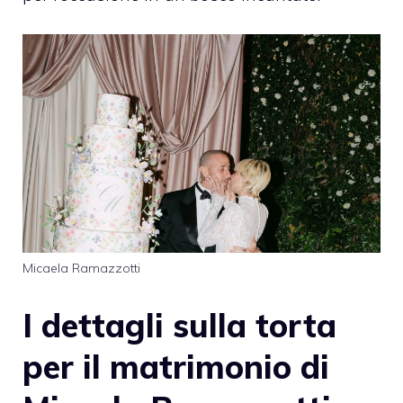
Micaela Ramazzotti
I dettagli sulla torta
per il matrimonio di