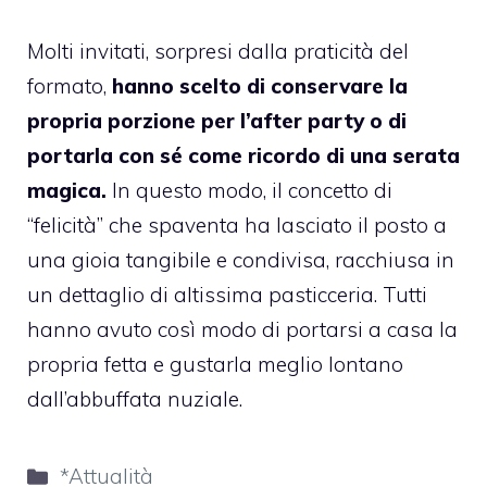
Molti invitati, sorpresi dalla praticità del
formato,
hanno scelto di conservare la
propria porzione per l’after party o di
portarla con sé come ricordo di una serata
magica.
In questo modo, il concetto di
“felicità” che spaventa ha lasciato il posto a
una gioia tangibile e condivisa, racchiusa in
un dettaglio di altissima pasticceria. Tutti
hanno avuto così modo di portarsi a casa la
propria fetta e gustarla meglio lontano
dall’abbuffata nuziale.
Categorie
*Attualità