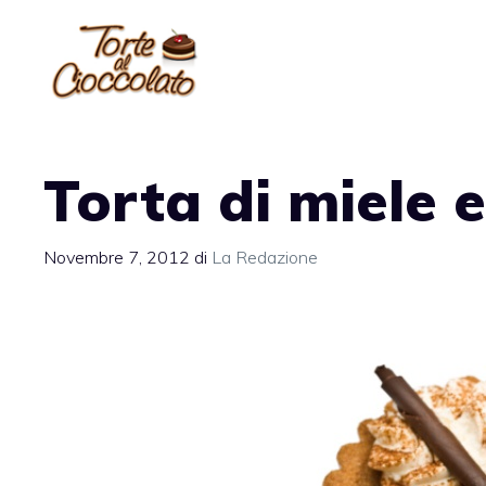
Vai
al
contenuto
Torta di miele 
Novembre 7, 2012
di
La Redazione