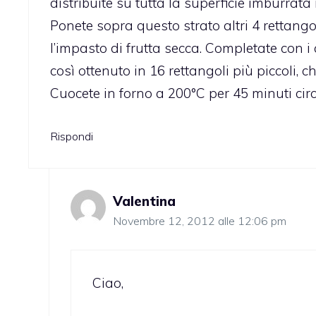
distribuite su tutta la superficie imburrata
Ponete sopra questo strato altri 4 rettang
l’impasto di frutta secca. Completate con i q
così ottenuto in 16 rettangoli più piccoli, 
Cuocete in forno a 200°C per 45 minuti circ
Rispondi
Valentina
Novembre 12, 2012 alle 12:06 pm
Ciao,