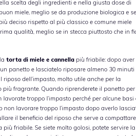
lla scelta degli ingredienti e nella giusta dose di
 buon miele, meglio se da produzione biologica e se
ù deciso rispetto al più classico e comune miele
rima qualità, meglio se in stecca piuttosto che in fi
lla
torta di miele e
cannella
più friabile: dopo aver
un panetto e lasciatelo riposare almeno 30 minuti 
 Il riposo dell’impasto, molto utile anche per la
o più fragrante. Quando riprenderete il panetto per
on lavorate troppo l’impasto perché per alcune basi 
io non lavorare troppo l’impasto dopo averlo lascia
ullare il beneficio del riposo che serve a compattare
a più friabile. Se siete molto golosi, potete servire la