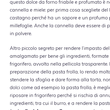
questo dolce da forno friabile e profumato è ne
cannella
e miele: per prima cosa scegliete del
castagno perché ha un sapore e un profumo pi
millefoglie. Anche la cannella deve essere di p
in polvere.
Altro piccolo segreto per rendere l’impasto de
amalgamato per bene gli ingredienti, formate 
frigorifero, avvolto nella pellicola trasparente.
preparazione della pasta frolla, lo rendo molt
stendere la sfoglia e dare forma alla torta, n
dolci come ad esempio la pasta frolla, è megl
riposare in frigorifero perché si rischia di ann
ingredienti, tra cui il burro, e a rendere la past