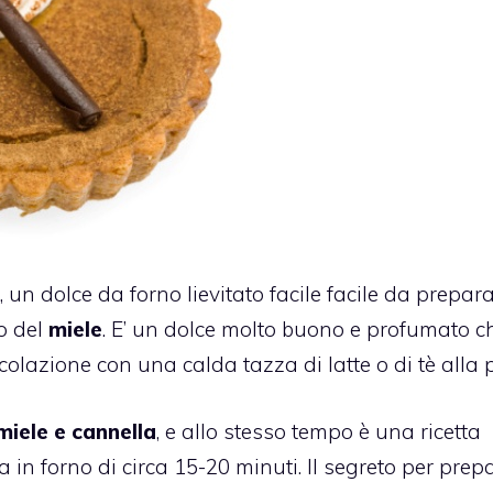
, un dolce da forno lievitato facile facile da prepara
to del
miele
. E’ un dolce molto buono e profumato ch
olazione con una calda tazza di latte o di tè alla 
 miele e
cannella
, e allo stesso tempo è una ricetta
in forno di circa 15-20 minuti. Il segreto per prep