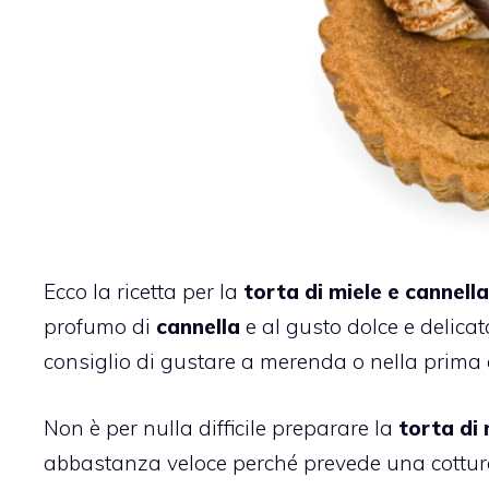
Ecco la ricetta per la
torta di miele e cannella
profumo di
cannella
e al gusto dolce e delica
consiglio di gustare a merenda o nella prima c
Non è per nulla difficile preparare la
torta di
abbastanza veloce perché prevede una cottura 