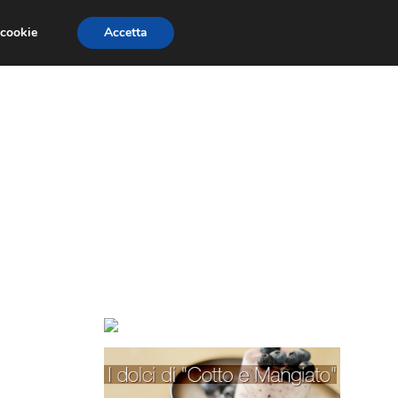
 cookie
Accetta
TORTE PER BAMBINI
TORTE DECORATE