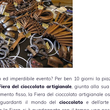
vo ed imperdibile evento? Per ben 10 giorni la pia
Fiera del cioccolato artigianale
, giunta alla su
ento fisso, la Fiera del cioccolato artigianale os
 riguardanti il mondo del
cioccolato
e dell’arte