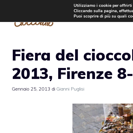
Vai
Utilizziamo i cookie per offrirt
Cliccando sulla pagina, effettua
al
Puoi scoprire di più su quali c
contenuto
Fiera del ciocco
2013, Firenze 8
Gennaio 25, 2013
di
Gianni Puglisi