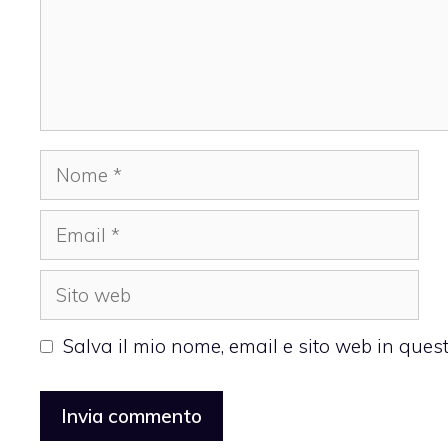
Nome
Email
Sito
web
Salva il mio nome, email e sito web in que