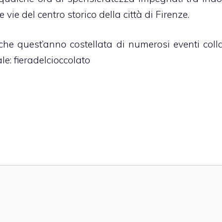
 vie del centro storico della città di Firenze.
e quest’anno costellata di numerosi eventi collat
le:
fieradelcioccolato