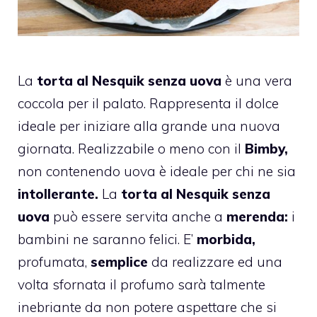
La
torta al Nesquik senza uova
è una vera
coccola per il palato. Rappresenta il dolce
ideale per iniziare alla grande una nuova
giornata. Realizzabile o meno con il
Bimby,
non contenendo uova è ideale per chi ne sia
intollerante.
La
torta al Nesquik senza
uova
può essere servita anche a
merenda:
i
bambini ne saranno felici. E’
morbida,
profumata,
semplice
da realizzare ed una
volta sfornata il profumo sarà talmente
inebriante da non potere aspettare che si