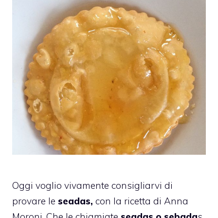
Oggi voglio vivamente consigliarvi di
provare le
seadas,
con la ricetta di Anna
Moroni. Che le chiamiate
seadas o sebada
s