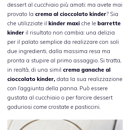
dessert al cucchiaio più amati: ma avete mai
provato la
crema al cioccolato kinder
? Sia
che utilizziate il
kinder
maxi
che le
barrette
kinder
il risultato non cambia: una delizia
per il palato semplice da realizzare con soli
due ingredienti, dalla massima resa ma
pronta a stupire al primo assaggio. Si tratta,
in realtà, di una simil
crema ganache al
cioccolato kinder,
data la sua realizzazione
con l’aggiunta della panna. Può essere
gustata al cucchiaio o per farcire dessert
goduriosi come crostate e pasticcini.