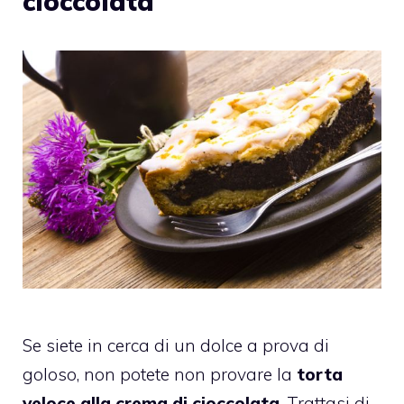
cioccolata
Se siete in cerca di un dolce a prova di
goloso, non potete non provare la
torta
veloce alla crema di cioccolata
. Trattasi di