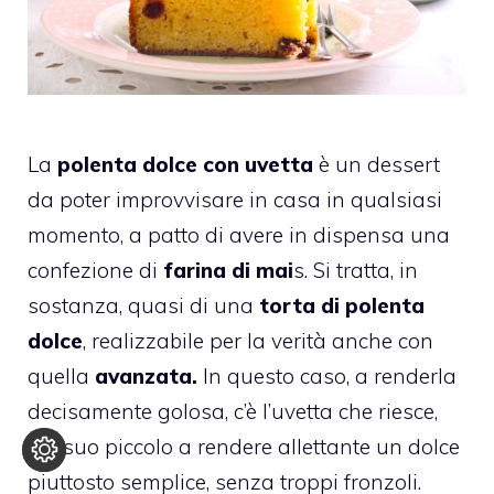
La
polenta dolce con uvetta
è un dessert
da poter improvvisare in casa in qualsiasi
momento, a patto di avere in dispensa una
confezione di
farina di mai
s. Si tratta, in
sostanza, quasi di una
torta di
polenta
dolce
, realizzabile per la verità anche con
quella
avanzata.
In questo caso, a renderla
decisamente golosa, c’è l’uvetta che riesce,
nel suo piccolo a rendere allettante un dolce
piuttosto semplice, senza troppi fronzoli.