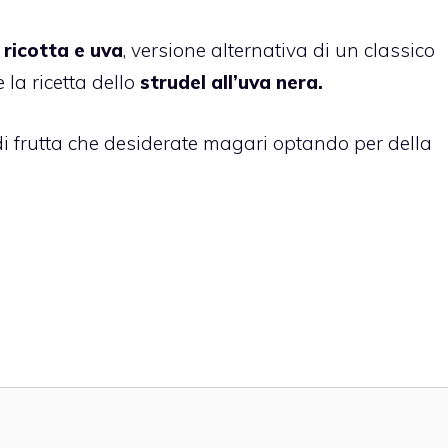
 ricotta e uva
, versione alternativa di un classico
e la ricetta dello
strudel all’uva nera.
 di frutta che desiderate magari optando per della