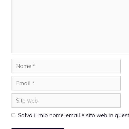
Nome
Email
Sito
web
Salva il mio nome, email e sito web in que