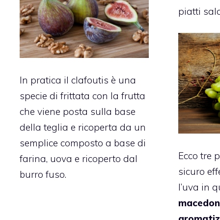
piatti sala
In pratica il clafoutis è una
specie di frittata con la frutta
che viene posta sulla base
della teglia e ricoperta da un
semplice composto a base di
Ecco tre p
farina, uova e ricoperto dal
sicuro eff
burro fuso.
l’uva in 
macedoni
aromatiz