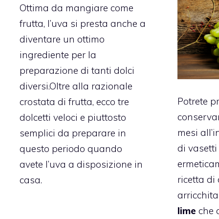
Ottima da mangiare come
frutta, l’uva si presta anche a
diventare un ottimo
ingrediente per la
preparazione di tanti dolci
diversi.Oltre alla razionale
Potrete p
crostata di frutta, ecco tre
conservar
dolcetti veloci e piuttosto
mesi all’
semplici da preparare in
di vasett
questo periodo quando
ermeticam
avete l’uva a disposizione in
ricetta di
casa.
arricchit
lime
che c