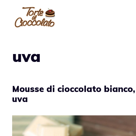
Vai
al
contenuto
uva
Mousse di cioccolato bianco,
uva