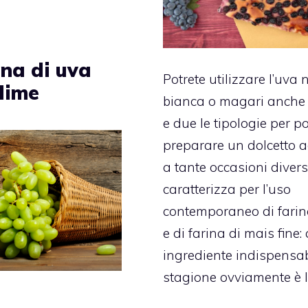
ina di uva
Potrete utilizzare l’uva 
 lime
bianca o magari anche 
e due le tipologie per p
preparare un dolcetto 
a tante occasioni divers
caratterizza per l’uso
contemporaneo di farin
e di farina di mais fine: 
ingrediente indispensab
stagione ovviamente è l