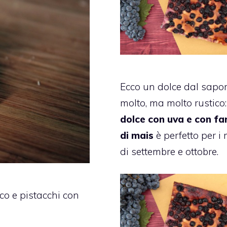
Ecco un dolce dal sapo
molto, ma molto rustico: 
dolce con uva e con fa
di mais
è perfetto per i
di settembre e ottobre.
co e pistacchi con