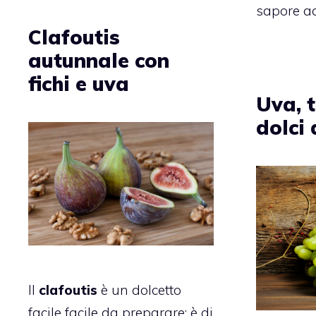
sapore ac
Clafoutis
autunnale con
fichi e uva
Uva, t
dolci
Il
clafoutis
è un dolcetto
facile facile da preparare: è di