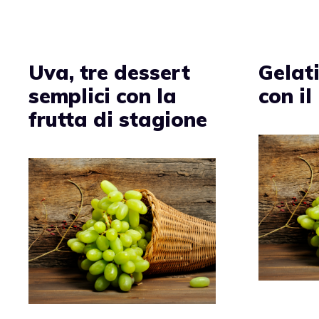
Uva, tre dessert
Gelat
semplici con la
con il
frutta di stagione