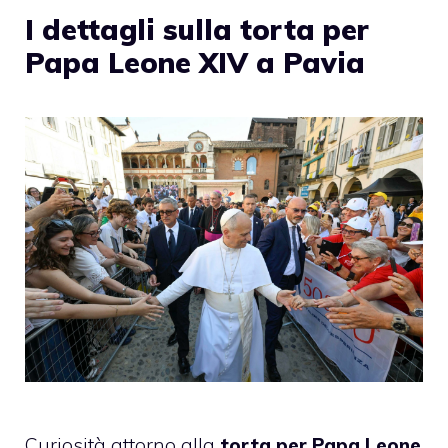
I dettagli sulla torta per
Papa Leone XIV a Pavia
Curiosità attorno alla
torta per Papa Leone