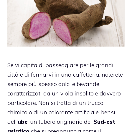
Se vi capita di passeggiare per le grandi
città e di fermarvi in una caffetteria, noterete
sempre più spesso dolci e bevande
caratterizzati da un viola insolito e davvero
particolare. Non si tratta di un trucco
chimico o di un colorante artificiale, bensì
dell’
ube
, un tubero originario del
Sud-est
asiatico
che si preannuncia come il