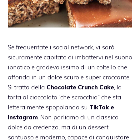
Se frequentate i social network, vi sarà
sicuramente capitato di imbattervi nel suono
ipnotico e gradevolissimo di un coltello che
affonda in un dolce scuro e super croccante.
Si tratta della
Chocolate Crunch Cake
, la
torta al cioccolato “che scrocchia” che sta
letteralmente spopolando su
TikTok e
Instagram
. Non parliamo di un classico
dolce da credenza, ma di un dessert
sontuoso e moderno, capace di conquistare