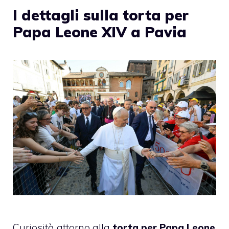
I dettagli sulla torta per
Papa Leone XIV a Pavia
Curiosità attorno alla
torta per Papa Leone