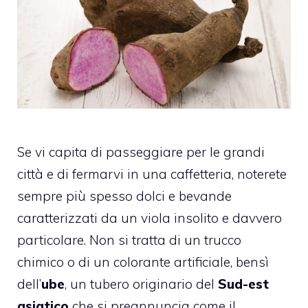
Se vi capita di passeggiare per le grandi
città e di fermarvi in una caffetteria, noterete
sempre più spesso dolci e bevande
caratterizzati da un viola insolito e davvero
particolare. Non si tratta di un trucco
chimico o di un colorante artificiale, bensì
dell’
ube
, un tubero originario del
Sud-est
asiatico
che si preannuncia come il