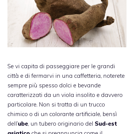
Se vi capita di passeggiare per le grandi
città e di fermarvi in una caffetteria, noterete
sempre più spesso dolci e bevande
caratterizzati da un viola insolito e davvero
particolare. Non si tratta di un trucco
chimico o di un colorante artificiale, bensì
dell’
ube
, un tubero originario del
Sud-est
asiatico
che si preannuncia come il