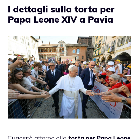
I dettagli sulla torta per
Papa Leone XIV a Pavia
Curiosità attorno alla
torta per Papa Leone