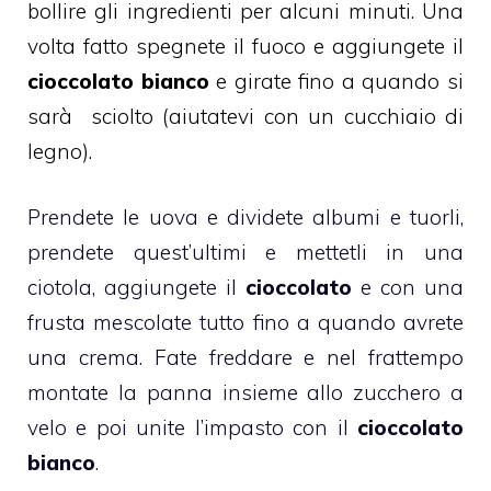
bollire gli ingredienti per alcuni minuti. Una
volta fatto spegnete il fuoco e aggiungete il
cioccolato bianco
e girate fino a quando si
sarà sciolto (aiutatevi con un cucchiaio di
legno).
Prendete le uova e dividete albumi e tuorli,
prendete quest’ultimi e mettetli in una
ciotola, aggiungete il
cioccolato
e con una
frusta mescolate tutto fino a quando avrete
una crema. Fate freddare e nel frattempo
montate la panna insieme allo zucchero a
velo e poi unite l’impasto con il
cioccolato
bianco
.