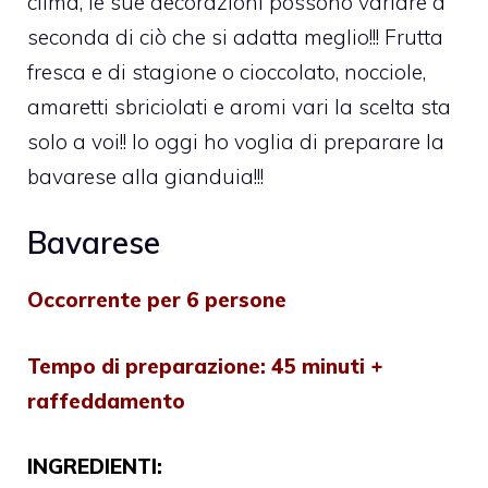
clima, le sue decorazioni possono variare a
seconda di ciò che si adatta meglio!!! Frutta
fresca e di stagione o cioccolato, nocciole,
amaretti sbriciolati e aromi vari la scelta sta
solo a voi!! Io oggi ho voglia di preparare la
bavarese alla gianduia!!!
Bavarese
Occorrente per 6 persone
Tempo di preparazione: 45 minuti +
raffeddamento
INGREDIENTI: