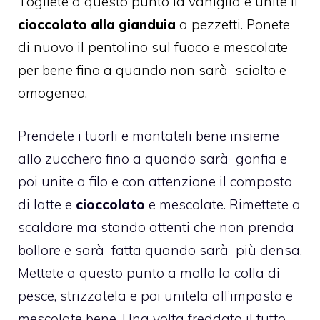
Togliete a questo punto la vaniglia e unite il
cioccolato alla gianduia
a pezzetti. Ponete
di nuovo il pentolino sul fuoco e mescolate
per bene fino a quando non sarà sciolto e
omogeneo.
Prendete i tuorli e montateli bene insieme
allo zucchero fino a quando sarà gonfia e
poi unite a filo e con attenzione il composto
di latte e
cioccolato
e mescolate. Rimettete a
scaldare ma stando attenti che non prenda
bollore e sarà fatta quando sarà più densa.
Mettete a questo punto a mollo la colla di
pesce, strizzatela e poi unitela all’impasto e
mescolate bene. Una volta freddato il tutto,