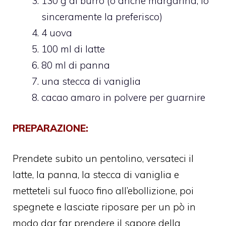
130 g di burro (o anche margarina, io
sinceramente la preferisco)
4 uova
100 ml di latte
80 ml di panna
una stecca di vaniglia
cacao amaro in polvere per guarnire
PREPARAZIONE:
Prendete subito un pentolino, versateci il
latte, la panna, la stecca di vaniglia e
metteteli sul fuoco fino all’ebollizione, poi
spegnete e lasciate riposare per un pò in
modo dar far prendere il sapore della