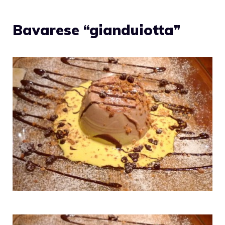
Bavarese “gianduiotta”