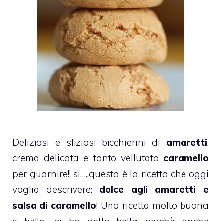
Deliziosi e sfiziosi bicchierini di
amaretti
,
crema delicata e tanto vellutato
caramello
per guarnire!! si…..questa è la ricetta che oggi
voglio descrivere:
dolce agli amaretti e
salsa di caramello
! Una ricetta molto buona
e bella, si ho detto bella perchè anche