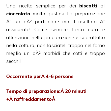
Una ricetta semplice per dei
biscotti
al
cioccolato
molto gustosi. La preparazione
Ã¨ un pÃ² particolare ma il risultato Ã¨
assicurato! Come sempre tanta cura e
attenzione nella preparazione e soprattutto
nella cottura, non lasciateli troppo nel forno
meglio un pÃ² morbidi che cotti e troppo
secchi!!
Occorrente perÂ 4-6 persone
Tempo di preparazione:Â 20 minuti
+Â raffreddamentoÂ