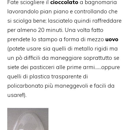
Fate sciogliere
i
l
cioccolato
a bagnomaria
lavorandolo pian piano e controllando che
si sciolga bene; lasciatelo quindi raffreddare
per almeno 20 minuti. Una volta fatto
prendete lo stampo a forma di mezzo
uovo
(potete usare sia quelli di metallo rigidi ma
un pò difficili da maneggiare soprattutto se
siete dei pasticceri alle prime armi……oppure
quelli di plastica trasparente di
policarbonato più maneggevoli e facili da
usare!!).