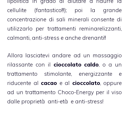
lipolitica in grado di aiutare a ridurre la
cellulite (fantastico!!!); poi la grande
concentrazione di sali minerali consente di
utilizzarlo per trattamenti reminarelizzanti,
calmanti, anti-stress e anche drenanti!!
Allora lasciatevi andare ad un massaggio
rilassante con il
cioccolato caldo
, o a un
trattamento stimolante, energizzante e
riducente al
cacao
e al
cioccolato
, oppure
ad un trattamento Choco-Energy per il viso
dalle proprietà anti-età e anti-stress!