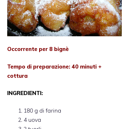
Occorrente per 8 bignè
Tempo di preparazione: 40 minuti +
cottura
INGREDIENTI:
180 g di farina
4 uova
2 tuorli