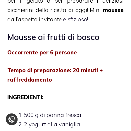
per il gelato o per preparare i deliziosi
bicchierini della ricetta di oggi! Mini
mousse
dall’aspetto invitante
e sfizioso!
Mousse ai frutti di bosco
Occorrente per 6 persone
Tempo di preparazione: 20 minuti +
raffreddamento
INGREDIENTI:
500 g di panna fresca
2 yogurt alla vaniglia