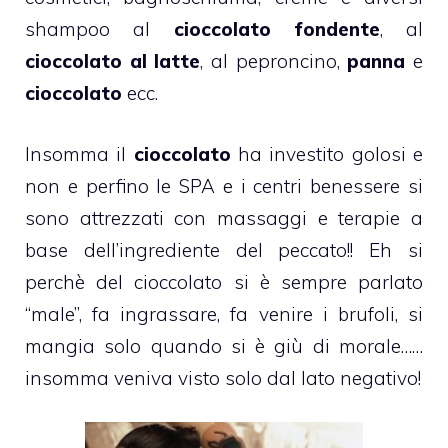
shampoo al
cioccolato fondente
, al
cioccolato al latte
, al peproncino,
panna
e
cioccolato
ecc.
Insomma il
cioccolato
ha investito golosi e
non e perfino le SPA e i centri benessere si
sono attrezzati con massaggi e terapie a
base dell’ingrediente del peccato!! Eh si
perchè del cioccolato si è sempre parlato
“male”, fa ingrassare, fa venire i brufoli, si
mangia solo quando si è giù di morale……
insomma veniva visto solo dal lato negativo!