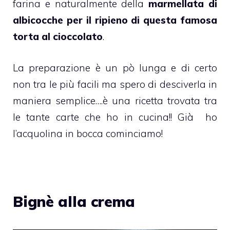
farina e naturalmente della
marmellata di
albicocche per il ripieno di questa famosa
torta al cioccolato
.
La preparazione è un pò lunga e di certo
non tra le più facili ma spero di desciverla in
maniera semplice….è una ricetta trovata tra
le tante carte che ho in cucina!! Già ho
l’acquolina in bocca cominciamo!
Bignè alla crema