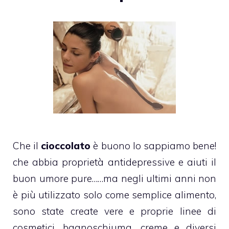
Che il
cioccolato
è buono lo sappiamo bene!
che abbia
proprietà antidepressive
e aiuti il
buon umore pure……ma negli ultimi anni non
è più utilizzato solo come semplice alimento,
sono state create vere e proprie linee di
cosmetici, bagnoschiuma, creme e diversi