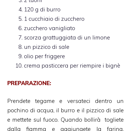
120 g di burro
1 cucchiaio di zucchero
zucchero vanigliato
scorza grattuggiata di un limone
un pizzico di sale
olio per friggere
crema pasticcera per riempire i bignè
PREPARAZIONE:
Prendete
tegame e versateci dentro un
pochino di acqua, il burro e il pizzico di sale
e mettete sul fuoco. Quando bollirà togliete
dalla fiamma e aggiungete la farina,