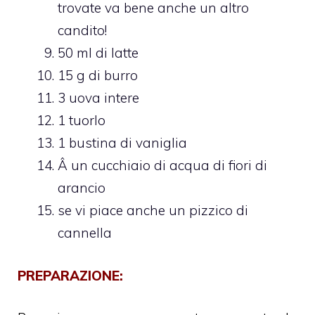
trovate va bene anche un altro
candito!
50 ml di latte
15 g di burro
3 uova intere
1 tuorlo
1 bustina di vaniglia
Â un cucchiaio di acqua di fiori di
arancio
se vi piace anche un pizzico di
cannella
PREPARAZIONE: