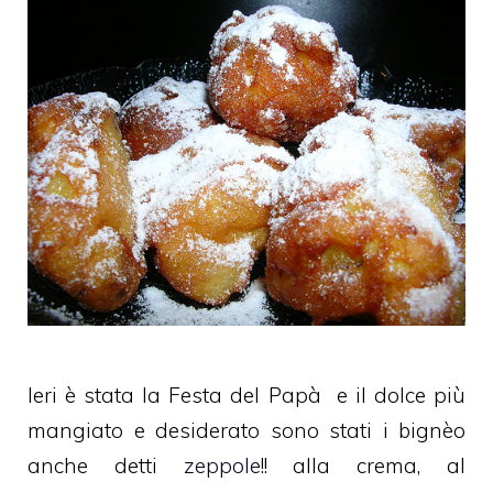
Ieri è stata la Festa del Papà e il dolce più
mangiato e desiderato sono stati i bignèo
anche detti
zeppole
!! alla crema, al