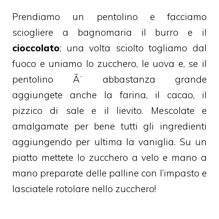
Prendiamo
un pentolino
e facciamo
sciogliere a bagnomaria il burro e il
cioccolato
; una volta sciolto togliamo dal
fuoco e uniamo lo zucchero, le uova e, se il
pentolino Ã¨ abbastanza grande
aggiungete anche la farina, il cacao, il
pizzico di sale e il lievito. Mescolate e
amalgamate per bene tutti gli ingredienti
aggiungendo per ultima la vaniglia. Su un
piatto mettete lo zucchero a velo e mano a
mano preparate delle palline con l’impasto e
lasciatele rotolare nello zucchero!