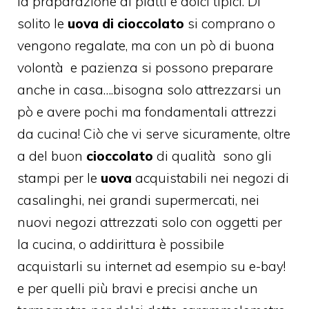
la praparazione di piatti e dolci tipici. Di
solito le
uova di cioccolato
si comprano o
vengono regalate, ma con un pò di buona
volontà e pazienza si possono preparare
anche in casa….bisogna solo attrezzarsi un
pò e avere pochi ma fondamentali attrezzi
da cucina! Ciò che vi serve sicuramente, oltre
a del buon
cioccolato
di qualità sono gli
stampi per le
uova
acquistabili nei negozi di
casalinghi, nei grandi supermercati, nei
nuovi negozi attrezzati solo con oggetti per
la cucina, o addirittura è possibile
acquistarli su internet ad esempio su e-bay!
e per quelli più bravi e precisi anche un