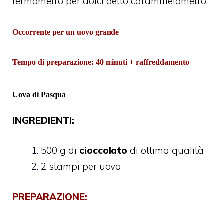
termometro per dolci detto carammelometro.
Occorrente per un uovo grande
Tempo di preparazione: 40 minuti + raffreddamento
Uova di Pasqua
INGREDIENTI:
500 g di
cioccolato
di ottima qualità
2 stampi per uova
PREPARAZIONE: