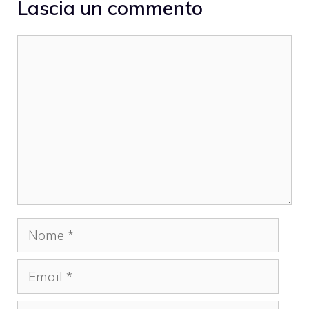
Lascia un commento
Commento
Nome
Email