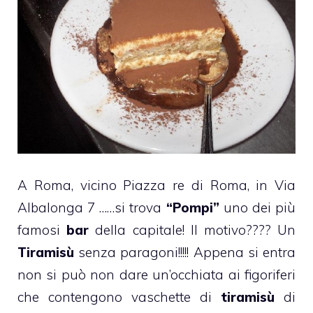
A Roma, vicino Piazza re di Roma, in Via
Albalonga 7 ……si trova
“Pompi”
uno dei più
famosi
bar
della capitale! Il motivo???? Un
Tiramisù
senza paragoni!!!!! Appena si entra
non si può non dare un’occhiata ai figoriferi
che contengono vaschette di
tiramisù
di