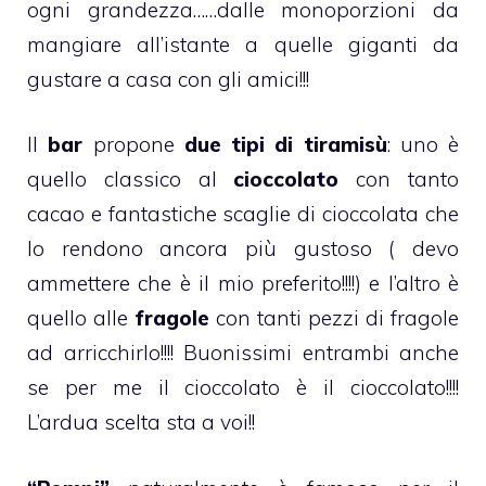
ogni grandezza……dalle monoporzioni da
mangiare all’istante a quelle giganti da
gustare a casa con gli amici!!!
Il
bar
propone
due tipi di tiramisù
: uno è
quello classico al
cioccolato
con tanto
cacao e fantastiche scaglie di cioccolata che
lo rendono ancora più gustoso ( devo
ammettere che è il mio preferito!!!!) e l’altro è
quello alle
fragole
con tanti pezzi di fragole
ad arricchirlo!!!! Buonissimi entrambi anche
se per me il cioccolato è il cioccolato!!!!
L’ardua scelta sta a voi!!