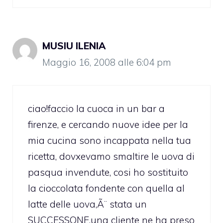
MUSIU ILENIA
Maggio 16, 2008 alle 6:04 pm
ciao!faccio la cuoca in un bar a
firenze, e cercando nuove idee per la
mia cucina sono incappata nella tua
ricetta, dovxevamo smaltire le uova di
pasqua invendute, cosi ho sostituito
la cioccolata fondente con quella al
latte delle uova,Ã¨ stata un
SUCCESSONE,una cliente ne ha preso