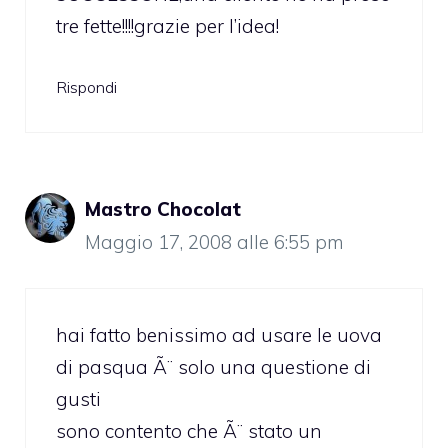
tre fette!!!!grazie per l’idea!
Rispondi
Mastro Chocolat
Maggio 17, 2008 alle 6:55 pm
hai fatto benissimo ad usare le uova
di pasqua Ã¨ solo una questione di
gusti
sono contento che Ã¨ stato un