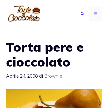
Vai
al
MENU
contenuto
Torta pere e
cioccolato
Aprile 24, 2008
di
Brownie