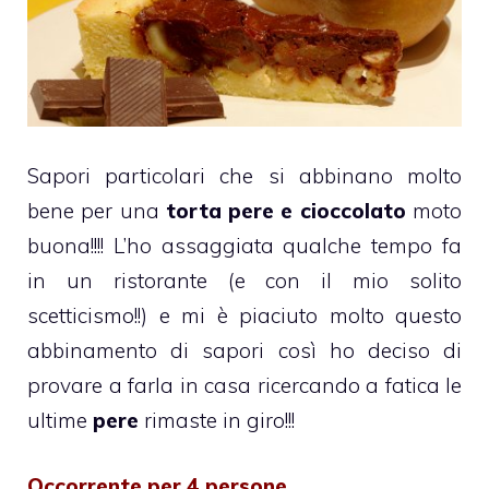
Sapori particolari che si abbinano molto
bene per una
torta pere e cioccolato
moto
buona!!!! L’ho assaggiata qualche tempo fa
in un ristorante (e con il mio solito
scetticismo!!) e mi è piaciuto molto questo
abbinamento di sapori così ho deciso di
provare a farla in casa ricercando a fatica le
ultime
pere
rimaste in giro!!!
Occorrente per 4 persone