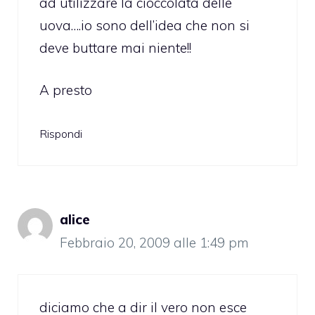
ad utilizzare la cioccolata delle
uova….io sono dell’idea che non si
deve buttare mai niente!!
A presto
Rispondi
alice
Febbraio 20, 2009 alle 1:49 pm
diciamo che a dir il vero non esce