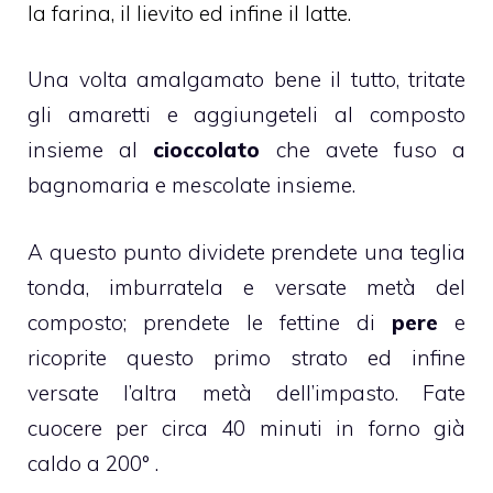
la farina, il lievito ed infine il latte.
Una volta amalgamato bene il tutto, tritate
gli amaretti e aggiungeteli al composto
insieme al
cioccolato
che avete fuso a
bagnomaria e mescolate insieme.
A questo punto dividete prendete una teglia
tonda, imburratela e versate metà del
composto; prendete le fettine di
pere
e
ricoprite questo primo strato ed infine
versate l’altra metà dell’impasto. Fate
cuocere per circa 40 minuti in forno già
caldo a 200° .