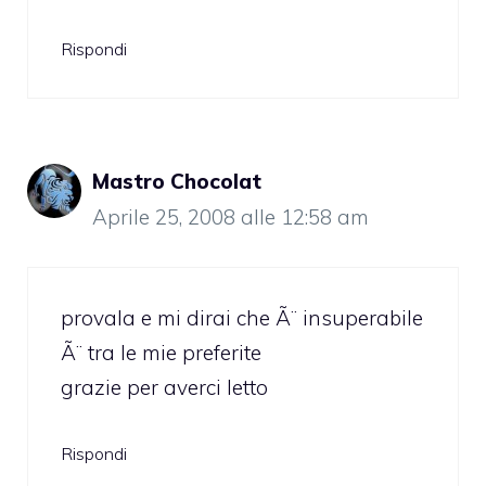
Rispondi
Mastro Chocolat
Aprile 25, 2008 alle 12:58 am
provala e mi dirai che Ã¨ insuperabile
Ã¨ tra le mie preferite
grazie per averci letto
Rispondi