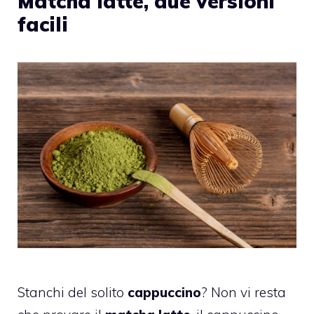
Matcha latte, due versioni
facili
Stanchi del solito
cappuccino
? Non vi resta