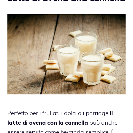
Perfetto per i frullati i dolci o i porridge
il
latte di avena con la cannella
può anche
essere servito come bevanda semplice. È