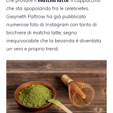
che provare il
matcha latte
, il cappuccino
che sta spopolando fra le celebrietes.
Gwyneth Paltrow ha già pubblicato
numerose foto di Instagram con tanto di
bicchiere di matcha latte, segno
inequivocabile che la bevanda è diventata
un vero e proprio trend.