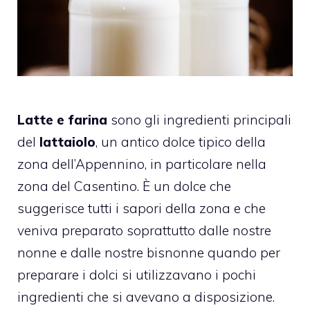
Latte e farina
sono gli ingredienti principali
del
lattaiolo
, un antico dolce tipico della
zona dell’Appennino, in particolare nella
zona del Casentino. È un dolce che
suggerisce tutti i sapori della zona e che
veniva preparato soprattutto dalle nostre
nonne e dalle nostre bisnonne quando per
preparare i dolci si utilizzavano i pochi
ingredienti che si avevano a disposizione.