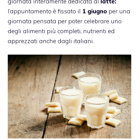
giornata interamente dedicata al
latte:
l’appuntamento è fissato il
1 giugno
per
una
giornata pensata per poter celebrare uno
degli alimenti più completi, nutrienti ed
apprezzati anche dagli italiani.