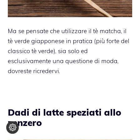
Ma se pensate che utilizzare il tè matcha, il
tè verde giapponese in pratica (più forte del
classico tè verde), sia solo ed
esclusivamente una questione di moda,
dovreste ricredervi.
Dadi di latte speziati allo
zenzero