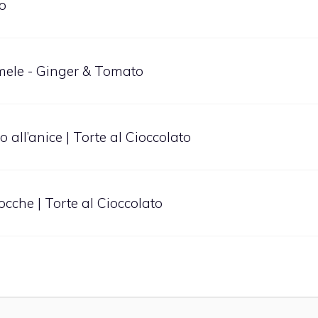
to
i mele - Ginger & Tomato
 all’anice | Torte al Cioccolato
cocche | Torte al Cioccolato