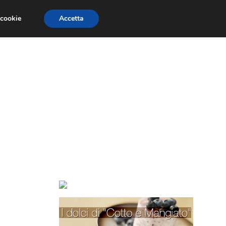
 cookie
Accetta
TORTE PER BAMBINI
TORTE DECORATE