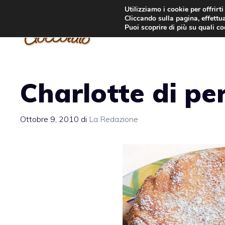
Vai
Utilizziamo i cookie per offrirt
Cliccando sulla pagina, effettua
al
Puoi scoprire di più su quali c
contenuto
Charlotte di pe
Ottobre 9, 2010
di
La Redazione