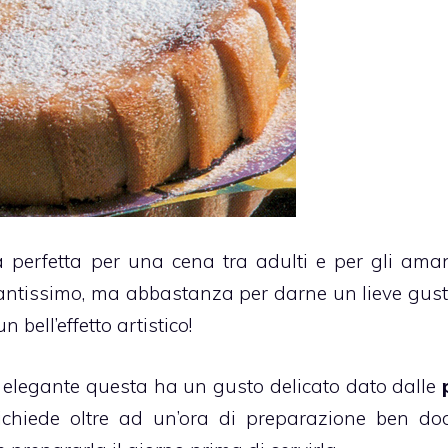
 perfetta per una cena tra adulti e per gli aman
antissimo, ma abbastanza per darne un lieve gust
n bell’effetto artistico!
o elegante questa ha un gusto delicato dato dalle
ichiede oltre ad un’ora di preparazione ben dod