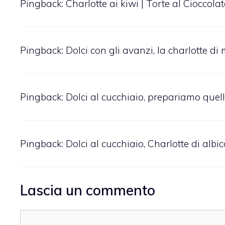
Pingback:
Charlotte ai kiwi | Torte al Cioccola
Pingback:
Dolci con gli avanzi, la charlotte d
Pingback:
Dolci al cucchiaio, prepariamo quello
Pingback:
Dolci al cucchiaio, Charlotte di albi
Lascia un commento
Commento