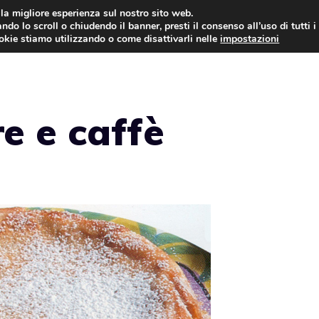
i la migliore esperienza sul nostro sito web.
ndo lo scroll o chiudendo il banner, presti il consenso all’uso di tutti i
ookie stiamo utilizzando o come disattivarli nelle
impostazioni
TORTE AL CIOCCOLATO
TORTE CLASSICHE
re e caffè