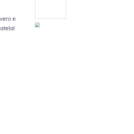
vero e
atela!