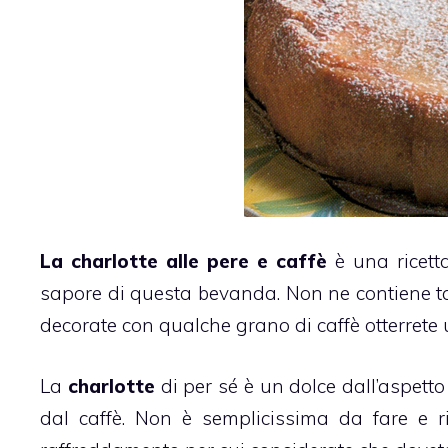
La charlotte alle
pere
e
caffè
è una ricetta
sapore di questa bevanda. Non ne contiene t
decorate con qualche grano di
caffè
otterrete u
La
charlotte
di per sé è un dolce dall’aspett
dal
caffè
. Non è semplicissima da fare e r