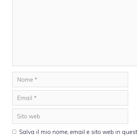
Nome
Email
Sito
web
Salva il mio nome, email e sito web in que