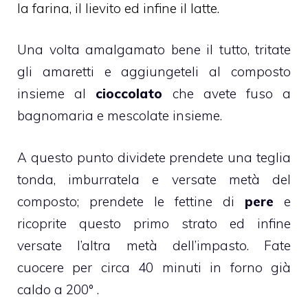
la farina, il lievito ed infine il latte.
Una volta amalgamato bene il tutto, tritate
gli amaretti e aggiungeteli al composto
insieme al
cioccolato
che avete fuso a
bagnomaria e mescolate insieme.
A questo punto dividete prendete una teglia
tonda, imburratela e versate metà del
composto; prendete le fettine di
pere
e
ricoprite questo primo strato ed infine
versate l’altra metà dell’impasto. Fate
cuocere per circa 40 minuti in forno già
caldo a 200° .