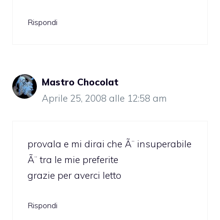
Rispondi
Mastro Chocolat
Aprile 25, 2008 alle 12:58 am
provala e mi dirai che Ã¨ insuperabile
Ã¨ tra le mie preferite
grazie per averci letto
Rispondi