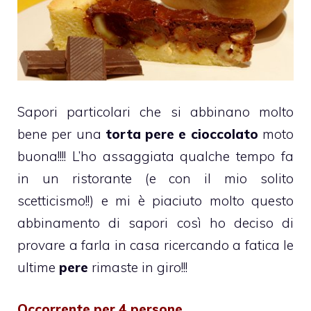
Sapori particolari che si abbinano molto
bene per una
torta pere e cioccolato
moto
buona!!!! L’ho assaggiata qualche tempo fa
in un ristorante (e con il mio solito
scetticismo!!) e mi è piaciuto molto questo
abbinamento di sapori così ho deciso di
provare a farla in casa ricercando a fatica le
ultime
pere
rimaste in giro!!!
Occorrente per 4 persone