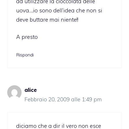
ad utilizzare la cioccolata delle
uova….io sono dell’idea che non si
deve buttare mai niente!!
A presto
Rispondi
alice
Febbraio 20, 2009 alle 1:49 pm
diciamo che a dir il vero non esce