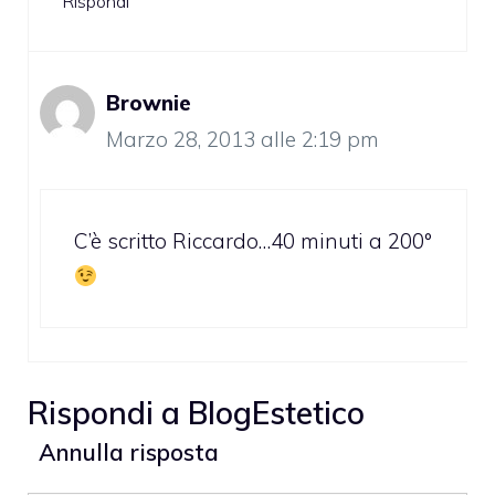
Rispondi
Brownie
Marzo 28, 2013 alle 2:19 pm
C’è scritto Riccardo…40 minuti a 200°
Rispondi a
BlogEstetico
Annulla risposta