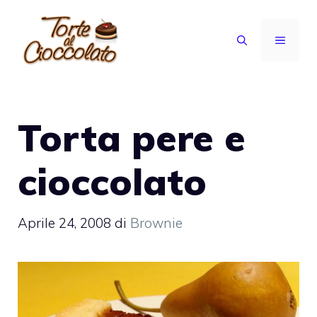
Vai
al
MENU
contenuto
Torta pere e
cioccolato
Aprile 24, 2008
di
Brownie