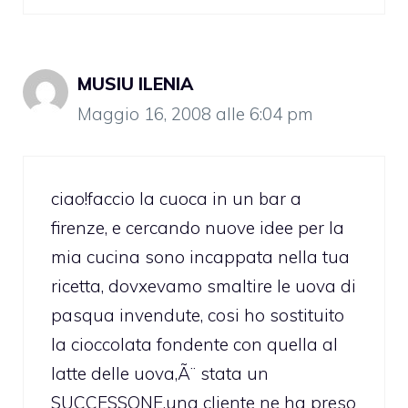
MUSIU ILENIA
Maggio 16, 2008 alle 6:04 pm
ciao!faccio la cuoca in un bar a
firenze, e cercando nuove idee per la
mia cucina sono incappata nella tua
ricetta, dovxevamo smaltire le uova di
pasqua invendute, cosi ho sostituito
la cioccolata fondente con quella al
latte delle uova,Ã¨ stata un
SUCCESSONE,una cliente ne ha preso