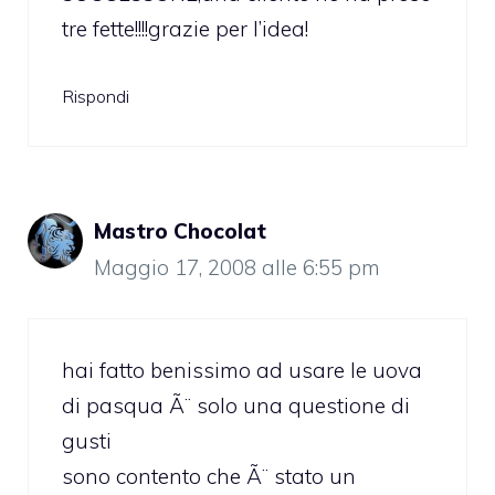
tre fette!!!!grazie per l’idea!
Rispondi
Mastro Chocolat
Maggio 17, 2008 alle 6:55 pm
hai fatto benissimo ad usare le uova
di pasqua Ã¨ solo una questione di
gusti
sono contento che Ã¨ stato un